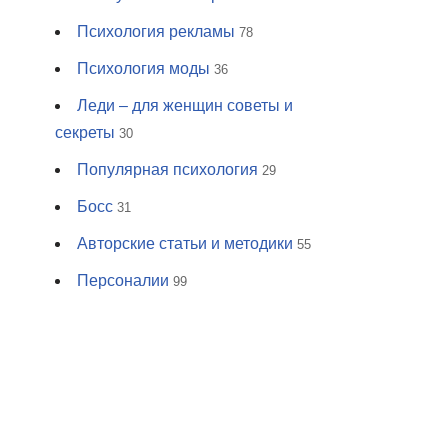
Психология рекламы
78
Психология моды
36
Леди – для женщин советы и
секреты
30
Популярная психология
29
Босс
31
Авторские статьи и методики
55
Персоналии
99