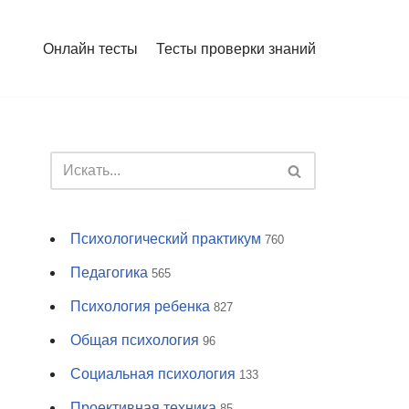
Онлайн тесты
Тесты проверки знаний
Психологический практикум
760
Педагогика
565
Психология ребенка
827
Общая психология
96
Социальная психология
133
Проективная техника
85