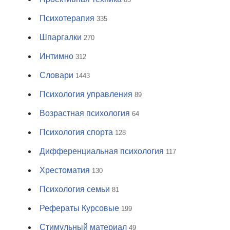
Психотерапия
335
Шпаргалки
270
Интимно
312
Словари
1443
Психология управления
89
Возрастная психология
64
Психология спорта
128
Дифференциальная психология
117
Хрестоматия
130
Психология семьи
81
Рефераты Курсовые
199
Стимульный материал
49