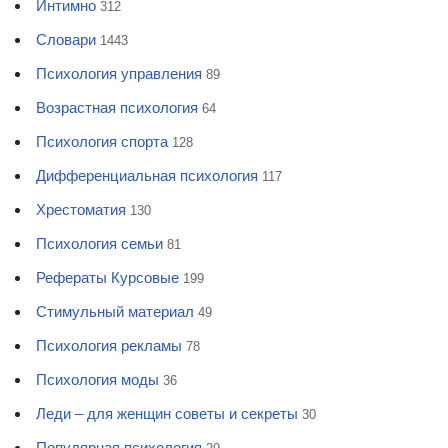
Интимно
312
Словари
1443
Психология управления
89
Возрастная психология
64
Психология спорта
128
Дифференциальная психология
117
Хрестоматия
130
Психология семьи
81
Рефераты Курсовые
199
Стимульный материал
49
Психология рекламы
78
Психология моды
36
Леди – для женщин советы и секреты
30
Популярная психология