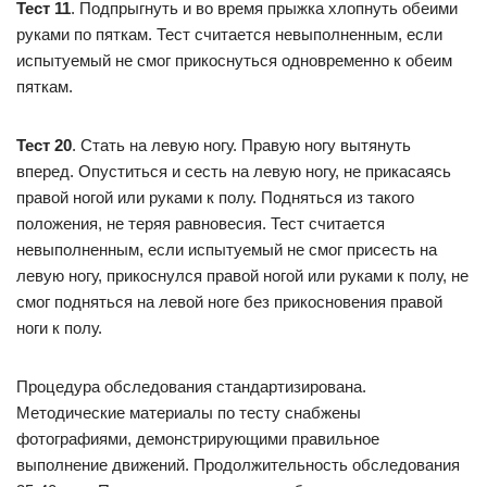
Тест 11
. Подпрыгнуть и во время прыжка хлопнуть обеими
руками по пяткам. Тест считается невыполненным, если
испытуемый не смог прикоснуться одновременно к обеим
пяткам.
Тест 20
. Стать на левую ногу. Правую ногу вытянуть
вперед. Опуститься и сесть на левую ногу, не прикасаясь
правой ногой или руками к полу. Подняться из такого
положения, не теряя равновесия. Тест считается
невыполненным, если испытуемый не смог присесть на
левую ногу, прикоснулся правой ногой или руками к полу, не
смог подняться на левой ноге без прикосновения правой
ноги к полу.
Процедура обследования стандартизирована.
Методические материалы по тесту снабжены
фотографиями, демонстрирующими правильное
выполнение движений. Продолжительность обследования