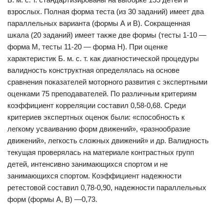
взрослых. Полная форма теста (из 30 заданий) имеет два
параллельных варианта (формы А и В). Сокращенная
шкала (20 заданий) имеет также две формы (тесты 1-10 —
форма М, тесты 11-20 — форма Н). При оценке
характеристик Б. м. с. т. как диагностической процедуры
валидность конструктная определялась на основе
сравнения показателей моторного развития с экспертными
оценками 75 преподавателей. По различным критериям
коэффициент корреляции составил 0,58-0,68. Среди
критериев экспертных оценок были: «способность к
легкому усваиванию форм движений», «разнообразие
движений», легкость сложных движений» и др. Валидность
текущая проверялась на материале контрастных групп
детей, интенсивно занимающихся спортом и не
занимающихся спортом. Коэффициент надежности
ретестовой составил 0,78-0,90, надежности параллельных
форм (формы А, В) —0,73.