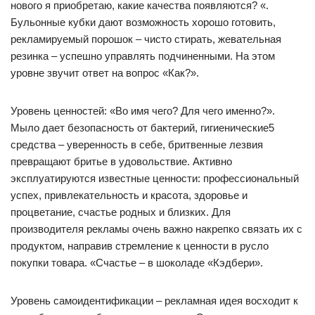
нового я приобретаю, какие качества появляются? «.
Бульонные кубки дают возможность хорошо готовить,
рекламируемый порошок – чисто стирать, жевательная
резинка – успешно управлять подчиненными. На этом
уровне звучит ответ на вопрос «Как?».
Уровень ценностей: «Во имя чего? Для чего именно?».
Мыло дает безопасность от бактерий, гигиенические5
средства – уверенность в себе, бритвенные лезвия
превращают бритье в удовольствие. Активно
эксплуатируются известные ценности: профессиональный
успех, привлекательность и красота, здоровье и
процветание, счастье родных и близких. Для
производителя рекламы очень важно накрепко связать их с
продуктом, направив стремление к ценности в русло
покупки товара. «Счастье – в шоколаде «Кэдбери».
Уровень самоидентификации – рекламная идея восходит к