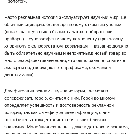
– золото!».
Часто рекламная история эксплуатирует научный миф. Ее
обычный сценарий: благодаря новому открытию ученых
(показывают ученых в белых халатах, лаборатории,
приборы) – суперэффективному компоненту (триклозану,
хлоринолу с флюористатом, керамидам – название должно
быть обязательно научным и непонятным) новый товар во
много раз эффективнее всего, что было раньше (опытные
эксперты подтверждают это графиками, схемами и
диаграммами).
Для фиксации рекламы нужна история, где можно
сопереживать герою, сжиться с ним. Герой во многом
определяет успешность и достоверность рекламной
истории, так как он – фигура идентификации, с ним
потребитель отождествляет себя, своих близких,
знакомых. Малейшая фальшь – даже в деталях, и реклама,
не попадая в подсознание, задерживается сознательными