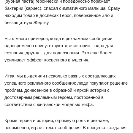
(зубная паста) героически и победоносно поражает
бактерии (кариес), спасая симпатичного малыша. Сразу
находим товар в доспехах Героя, поверженное Зло и
беззащитную Жертву.
Есть много примеров, когда в рекламном сообщении
одновременно присутствуют две истории – одна для
сознания, другая – для подсознания. Это еще более
усиливает эффект косвенного внушения.
Итак, мы выделили несколько важных составляющих
успешного рекламного сообщения: люди покупают решение
проблем, донесенное в образной и яркой истории с
достоверным рекламным героем, построенной в
соответствии с юнгианской моделью мифа.
Кроме героев и истории, огромную роль в рекламе,
несомненно, играет текст сообщения. В процессе создания