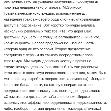
рекламных текстов успешно применяются формулы из
практики недирективного гипноза (М.Эриксон).
Грамматические конструкции, используемые для
наведения транса – своего рода ключики, открывающие
доступ в подсознание. Вот коротко примеры анализа
нескольких рекламных текстов. «Те, кто дорог Вам,
достойны лучшего. Поэтому не соглашайтесь ни на что,
кроме «Орбит». Первое предложение – банальность,
которую вряд ли кто оспорит. Второе предложение
соединено с первым по смыслу посредством слова
«поэтому». Мы видим довольно жесткую причинно–
следственную цепочку (она может быть еле уловимой,
если вместо «поэтому» использовать союз «и», может быть
мягче, если употребить «вероятно», «возможно»). Иногда в
качестве банальности, на которую опирается второе
предложение, может выступать всего одно – два слова:
«Стоматологи доказали», «Установлено». Широко
используется эффект неопределенности, недосказанности,
либо, наоборот, прямая директивная команда: «Тампакс!