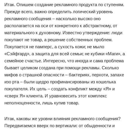
Итак. Опишем создание рекламного продукта по ступеням.
Прежде всего, важно определить логический уровень
рекламного сообщения – насколько высоко оно
располагается на оси от конкретного к абстрактному, от
материального к духовному. Известно утверждение: люди
покупают не товар, а решение собственных проблем.
Покупается не памперс, а сухость кожи; не мыло
«Сэйфгард», а защита для всей семьи; не кубики «Маги», а
семейное счастье. Интересно, что иногда и сама проблема
бывает целиком создана при помощи рекламы. Сколько
мифов о страшной опасности – бактериях, перхоти, запахе
изо рта – были щедро профинансированы из кошелька
покупателя. Их цель – создать конфликт между «Я» и
«сверх Я» клиента. И уравновесить этот комплекс
неполноценности, лишь купив товар.
Итак, каковы же уровни влияния рекламного сообщения?
Передвигаемся вверх по вертикали: от обыденности и