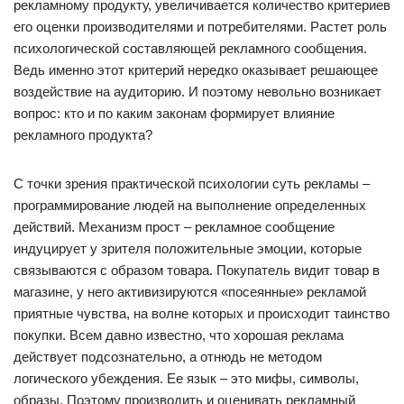
рекламному продукту, увеличивается количество критериев
его оценки производителями и потребителями. Растет роль
психологической составляющей рекламного сообщения.
Ведь именно этот критерий нередко оказывает решающее
воздействие на аудиторию. И поэтому невольно возникает
вопрос: кто и по каким законам формирует влияние
рекламного продукта?
С точки зрения практической психологии суть рекламы –
программирование людей на выполнение определенных
действий. Механизм прост – рекламное сообщение
индуцирует у зрителя положительные эмоции, которые
связываются с образом товара. Покупатель видит товар в
магазине, у него активизируются «посеянные» рекламой
приятные чувства, на волне которых и происходит таинство
покупки. Всем давно известно, что хорошая реклама
действует подсознательно, а отнюдь не методом
логического убеждения. Ее язык – это мифы, символы,
образы. Поэтому производить и оценивать рекламный