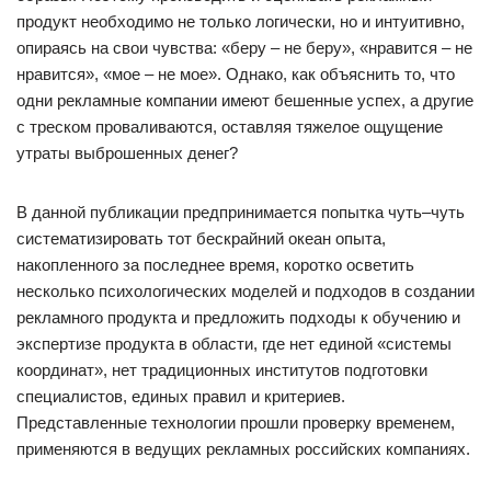
продукт необходимо не только логически, но и интуитивно,
опираясь на свои чувства: «беру – не беру», «нравится – не
нравится», «мое – не мое». Однако, как объяснить то, что
одни рекламные компании имеют бешенные успех, а другие
с треском проваливаются, оставляя тяжелое ощущение
утраты выброшенных денег?
В данной публикации предпринимается попытка чуть–чуть
систематизировать тот бескрайний океан опыта,
накопленного за последнее время, коротко осветить
несколько психологических моделей и подходов в создании
рекламного продукта и предложить подходы к обучению и
экспертизе продукта в области, где нет единой «системы
координат», нет традиционных институтов подготовки
специалистов, единых правил и критериев.
Представленные технологии прошли проверку временем,
применяются в ведущих рекламных российских компаниях.