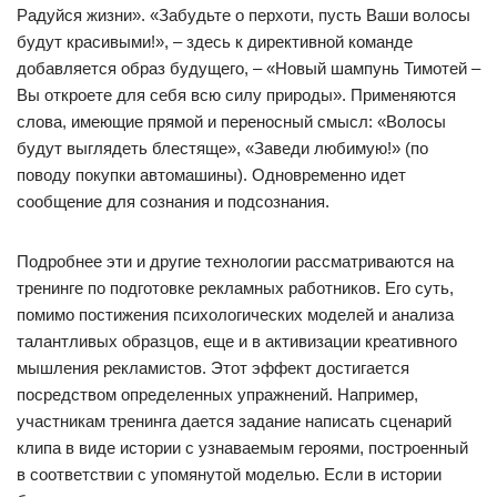
Радуйся жизни». «Забудьте о перхоти, пусть Ваши волосы
будут красивыми!», – здесь к директивной команде
добавляется образ будущего, – «Новый шампунь Тимотей –
Вы откроете для себя всю силу природы». Применяются
слова, имеющие прямой и переносный смысл: «Волосы
будут выглядеть блестяще», «Заведи любимую!» (по
поводу покупки автомашины). Одновременно идет
сообщение для сознания и подсознания.
Подробнее эти и другие технологии рассматриваются на
тренинге по подготовке рекламных работников. Его суть,
помимо постижения психологических моделей и анализа
талантливых образцов, еще и в активизации креативного
мышления рекламистов. Этот эффект достигается
посредством определенных упражнений. Например,
участникам тренинга дается задание написать сценарий
клипа в виде истории с узнаваемым героями, построенный
в соответствии с упомянутой моделью. Если в истории