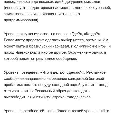
повседневности до высоких идей, до уровня смыслов
(используется адаптированная модель логических уровней,
заимствованная из нейролингвистического
программирования).
Уровень окружения: ответ на вопрос «Где?», «Когда?».
Рекламисту предстоит сделать выбор места, времени. Им
может быть и бразильский карнавал, и олимпийские игры, и
поход Чингисхана, и многое другое. Окружение – рамка, в
которой подается рекламное сообщение.
Уровень поведения: «Что я делаю, сделаю?». Рекламное
сообщение направлено на решение конкретной бытовой
проблемы: помыть посуду холодной водой, утолить голод,
отстирать пятно. Рекламный образ должен дать
высвободиться инстинкту: страха, голода, секса.
Уровень способностей – еще более высокий уровень: «Что