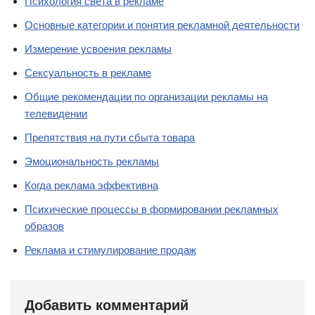
Психология света в рекламе
Основные категории и понятия рекламной деятельности
Измерение усвоения рекламы
Сексуальность в рекламе
Общие рекомендации по организации рекламы на
телевидении
Препятствия на пути сбыта товара
Эмоциональность рекламы
Когда реклама эффективна
Психические процессы в формировании рекламных
образов
Реклама и стимулирование продаж
Добавить комментарий