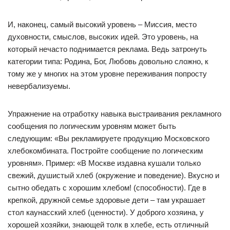
И, наконец, самый высокий уровень – Миссия, место
духовности, смыслов, высоких идей. Это уровень, на
который нечасто поднимается реклама. Ведь затронуть
категории типа: Родина, Бог, Любовь довольно сложно, к
тому же у многих на этом уровне переживания попросту
невербализуемы.
Упражнение на отработку навыка выстраивания рекламного
сообщения по логическим уровням может быть
следующим: «Вы рекламируете продукцию Московского
хлебокомбината. Постройте сообщение по логическим
уровням». Пример: «В Москве издавна кушали только
свежий, душистый хлеб (окружение и поведение). Вкусно и
сытно обедать с хорошим хлебом! (способности). Где в
крепкой, дружной семье здоровые дети – там украшает
стол каунасский хлеб (ценности). У доброго хозяина, у
хорошей хозяйки, знающей толк в хлебе, есть отличный