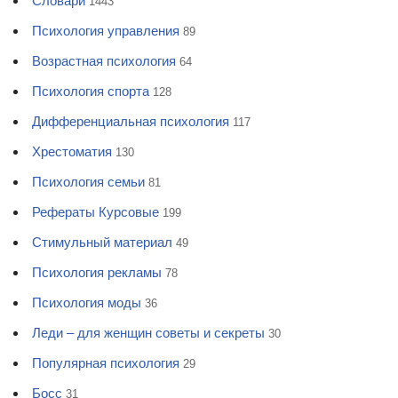
Словари
1443
Психология управления
89
Возрастная психология
64
Психология спорта
128
Дифференциальная психология
117
Хрестоматия
130
Психология семьи
81
Рефераты Курсовые
199
Стимульный материал
49
Психология рекламы
78
Психология моды
36
Леди – для женщин советы и секреты
30
Популярная психология
29
Босс
31