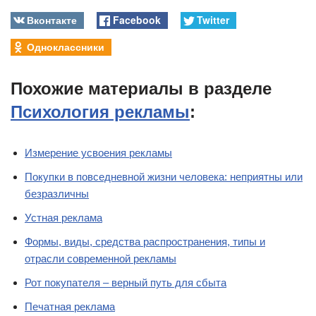
Вконтакте
Facebook
Twitter
Одноклассники
Похожие материалы в разделе
Психология рекламы
:
Измерение усвоения рекламы
Покупки в повседневной жизни человека: неприятны или
безразличны
Устная реклама
Формы, виды, средства распространения, типы и
отрасли современной рекламы
Рот покупателя – верный путь для сбыта
Печатная реклама