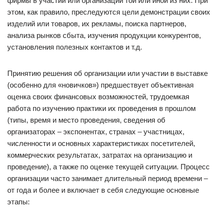
фирмы в участии или организации той или иной из них. При
этом, как правило, преследуются цели демонстрации своих
изделий или товаров, их рекламы, поиска партнеров,
анализа рынков сбыта, изучения продукции конкурентов,
установления полезных контактов и т.д.
Принятию решения об организации или участии в выставке
(особенно для «новичков») предшествует объективная
оценка своих финансовых возможностей, трудоемкая
работа по изучению практики их проведения в прошлом
(типы, время и место проведения, сведения об
организаторах – экспонентах, странах – участницах,
численности и основных характеристиках посетителей,
коммерческих результатах, затратах на организацию и
проведение), а также по оценке текущей ситуации. Процесс
организации часто занимает длительный период времени –
от года и более и включает в себя следующие основные
этапы: