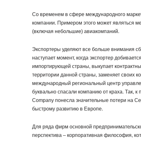
Со временем в сфере международного маркет
компании. Примером этого может являться м
(включая небольшие) авиакомпаний.
Экспортеры уделяют все больше внимания сб
наступает момент, когда экспортер добиваетс
импортирующей страны, выкупает контрактные
территории данной страны, заменяет своих 
международный региональный центр управлен
буквально спасали компанию от краха. Так, к п
Company понесла значительные потери на Се
быстрому развитию в Европе.
Для ряда фирм основной предпринимательско
перспектива – корпоративная философия, ко