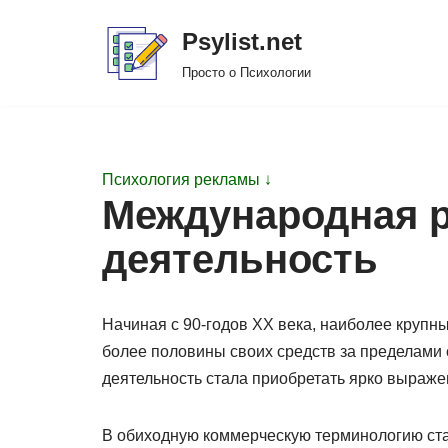
Psylist.net
Перейти
Просто о Психологии
к
содержимому
Психология рекламы ↓
Международная 
деятельность
Начиная с 90-годов ХХ века, наиболее круп
более половины своих средств за пределами с
деятельность стала приобретать ярко выраж
В обиходную коммерческую терминологию ста