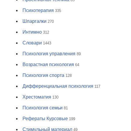
Психотерапия
335
Шпаргалки
270
Интимно
312
Словари
1443
Психология управления
89
Возрастная психология
64
Психология спорта
128
Дифференциальная психология
117
Хрестоматия
130
Психология семьи
81
Рефераты Курсовые
199
Стимульный материал
49