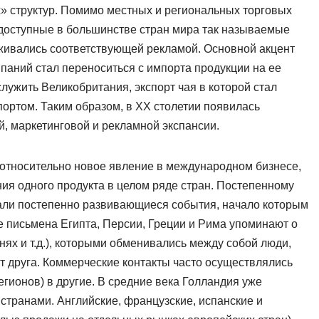
 структур. Помимо местных и региональных торговых
 доступные в большинстве стран мира так называемые
живались соответствующей рекламой. Основной акцент
аний стал переноситься с импорта продукции на ее
лужить Великобритания, экспорт чая в которой стал
портом. Таким образом, в ХХ столетии появилась
, маркетинговой и рекламной экспансии.
относительно новое явление в международном бизнесе,
ия одного продукта в целом ряде стран. Постепенному
али постепенно развивающиеся события, начало которым
е письмена Египта, Персии, Греции и Рима упоминают о
нях и т.д.), которыми обменивались между собой люди,
 друга. Коммерческие контакты часто осуществлялись
гионов) в другие. В средние века Голландия уже
странами. Английские, французские, испанские и