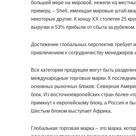
большей мере на мировой, нежели на местный
примеру, – Shell, имеющая мировые штаб-ква
некоторые другие. К концу ХХ столетия 25 к
выручки и 53% прибыли от сбыта за рубежом.
Достижение глобальных перспектив требует и
привлечением к сотрудничеству менеджеров и
Все категории продукции могут быть разделе
международные торговые марки. К последним 
основных рыночных блоков: Северная Америк
блок. Из восточноевропейских стран более «
примкнут к европейскому блоку, а Россия и 
Шестым блоком выступает Африка.
Глобальная торговая марка – это марка, кото