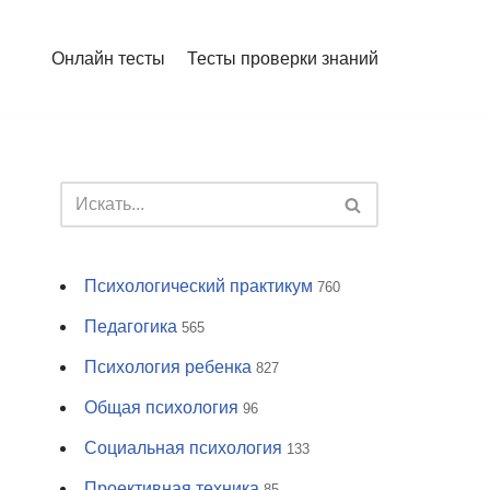
Онлайн тесты
Тесты проверки знаний
Психологический практикум
760
Педагогика
565
Психология ребенка
827
Общая психология
96
Социальная психология
133
Проективная техника
85