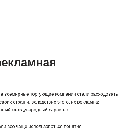
рекламная
ные всемирные торгующие компании стали расходовать
воих стран и, вследствие этого, их рекламная
енный международный характер.
ли все чаще использоваться понятия