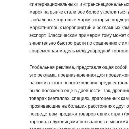
«интернациональных» и «транснациональных»
марок на рынке стали все более укрепляться
глобальные торговые марки, которые поддер
маркетинговых мероприятий и рекламных камп
экспорт. Классическим примером тому может с
значительно быстро расти по сравнению с им
современная модель международной торговой
Глобальная реклама, представляющая собой 
это реклама, предназначенная для продвижен
развитию этого нового явления предшествов
было положено еще в древности. Так, древни
товарах (металлах, специях, драгоценных кам
проживающие на больших расстояниях друг от
посредством продажи товаров одних стран (ре
торговала луковицами тюльпанов со многими 