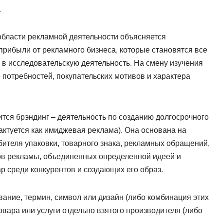
.
области рекламной деятельности объясняется
рибыли от рекламного бизнеса, которые становятся все
в исследовательскую деятельность. На смену изучения
 потребностей, покупательских мотивов и характера
ся брэндинг – деятельность по созданию долгосрочного
рактуется как имиджевая реклама). Она основана на
ителя упаковки, товарного знака, рекламных обращений,
тов рекламы, объединенных определенной идеей и
среди конкурентов и создающих его образ.
вание, термин, символ или дизайн (либо комбинация этих
вара или услуги отдельно взятого производителя (либо