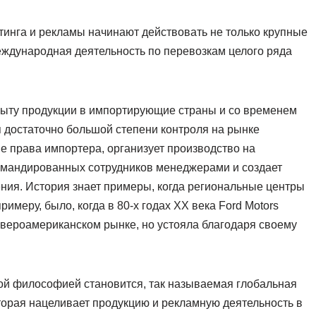
инга и рекламы начинают действовать не только крупные
еждународная деятельность по перевозкам целого ряда
ыту продукции в импортирующие страны и со временем
я достаточно большой степени контроля на рынке
 права импортера, организует производство на
командированных сотрудников менеджерами и создает
ия. История знает примеры, когда региональные центры
римеру, было, когда в 80-х годах ХХ века Ford Motors
вероамериканском рынке, но устояла благодаря своему
й философией становится, так называемая глобальная
торая нацеливает продукцию и рекламную деятельность в