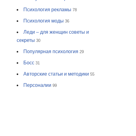
Психология рекламы
78
Психология моды
36
Леди – для женщин советы и
секреты
30
Популярная психология
29
Босс
31
Авторские статьи и методики
55
Персоналии
99