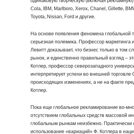
одинаковую творческую (включая рекламную) 
Cola, IBM, Marlboro, Xerox, Chanel, Gillette, 
Toyota, Nissan, Ford и другие.
На основе появления феномена глобальной т
серьезная полемика. Профессор маркетинга 
Левитт доказывает, что бизнес только в том 
рынок, и единственно правильный взгляд – эт
Котлер, профессор северозападного универси
интерпретирует успехи во внешней торговле 
происходящих изменениях, а не на факте пред
Котлер.
Пока еще глобальное рекламирование во-мно
отсутствием глобальных средств массовой и
глобальным рынкам неизбежно. Практически
использование «вариаций» Ф. Котлера в нац