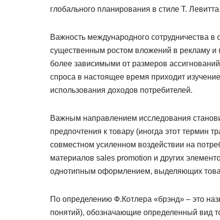
глобального планирования в стиле Т. Левитта
Важность международного сотрудничества в 
существенным ростом вложений в рекламу и п
более зависимыми от размеров ассигнований 
спроса в настоящее время приходит изучение
использования доходов потребителей.
Важным направлением исследования становит
предпочтения к товару (иногда этот термин т
совместном усиленном воздействии на потреб
материалов sales promotion и других элемен
однотипным оформлением, выделяющих товар 
По определению Ф.Котлера «брэнд» – это наз
понятий), обозначающие определенный вид то