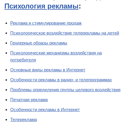
Психология рекламы
:
Реклама и стимулирование продаж
Психологическое воздействие телерекламы на детей
Гендерные образы рекламы
Психологические механизмы воздействия на
потребителя
Основные виды рекламы в Интернет
Особенности рекламы в радио- и телепрограммах
Проблемы определения группы целевого воздействия
Печатная реклама
Особенности рекламы в Интернет
Телереклама