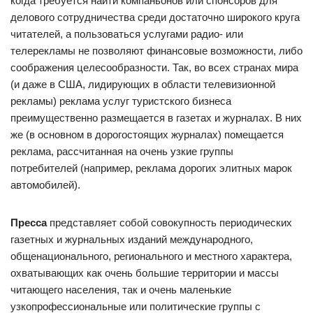
когда требуется найти компаньонов или спонсоров для
делового сотрудничества среди достаточно широкого круга
читателей, а пользоваться услугами радио- или
телерекламы не позволяют финансовые возможности, либо
соображения целесообразности. Так, во всех странах мира
(и даже в США, лидирующих в области телевизионной
рекламы) реклама услуг туристского бизнеса
преимущественно размещается в газетах и журналах. В них
же (в основном в дорогостоящих журналах) помещается
реклама, рассчитанная на очень узкие группы
потребителей (например, реклама дорогих элитных марок
автомобилей).
Пресса
представляет собой совокупность периодических
газетных и журнальных изданий международного,
общенационального, регионального и местного характера,
охватывающих как очень большие территории и массы
читающего населения, так и очень маленькие
узкопрофессиональные или политические группы с