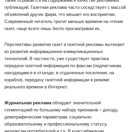
также отражается на содержании и качестве рекламных
публикаций. Газетная реклама часто соседствует с массой
объявлений других фирм, что мешает его восприятию.
Современный читатель тратит меньше времени на чтение
газет, чаще всего лишь бегло просматривая их.
Перспективы развития газет и газетной рекламы вытекают
из развития информационно-коммуникационных
технологий. В частности, уже существует практика
передачи газетной информации по факсам (подписчикам,
находящимся в отъезде, в отдаленные поселения, на
корабли), передачу газетной информации в режиме
реального времени в Интернет.
Журнальная реклама
обладает значительной
сегментацией по большому набору признаков – доходу,
демографическим параметрам, социально-
образовательному и профессиональному статусу,
интересам потребителей и т.д. В классификации