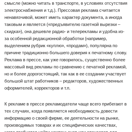
смысле (можно читать в транспорте, в условиях отсутствия
электроснабжения и т.д.). Прессовая реклама считается
ненавязчивой, может иметь характер документа, а иногда
таковым и является («предъявителю газетной вырезки –
скидка»), она дешевле радио- и телерекламы и удобна из-
за особенной редакционной обработки (например,
выделением рубрик «куплю», «продам»), популярна по
причине традиционно большего доверия к печатному слову.
Реклама в прессе, как уже говорилось, существенно более
массовый вид рекламы по сравнению с печатной рекламой,
но и более дорогостоящий, так как в ее создании участвует
большой штат работников – редакторов, художественных
оформителей, корректоров и т.п.
К рекламе в прессе рекламодатели чаще всего прибегают в
тех случаях, когда появляется необходимость довести
информацию о своей фирме, ее деятельности на рынке,
производимых товарах и их специфических качествах,