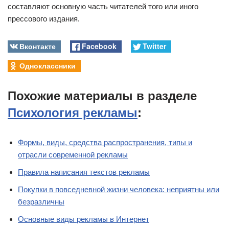
составляют основную часть читателей того или иного
прессового издания.
Вконтакте
Facebook
Twitter
Одноклассники
Похожие материалы в разделе
Психология рекламы
:
Формы, виды, средства распространения, типы и
отрасли современной рекламы
Правила написания текстов рекламы
Покупки в повседневной жизни человека: неприятны или
безразличны
Основные виды рекламы в Интернет