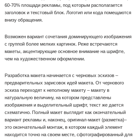
60-70% площади рекламы, под которым располагается
заголовок и текстовый блок. Логотип или кода помещаются
внизу обращения.
Возможен вариант сочетания доминирующего изображения
с группой более мелких картинок. Реже встречаются
макеты, акцентирующие основное внимание на шрифте,
чем на художественном оформлении.
Разработка макета начинается с черновых эскизов –
предварительных зарисовок идей макета. От чернового
эскиза переходят к неполному макету – макету в
натуральную величину, на котором представлены
изображения и выделительный шрифт, текст же дается
схематично. Полный макет выглядит как окончательный
вариант рекламы и, наконец, оригинал-макет (разметка)–
это окончательный монтаж, в котором каждый элемент
находится точно на своем месте, сфотографированный для