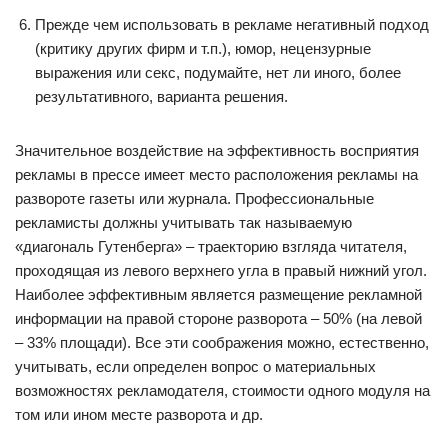
Прежде чем использовать в рекламе негативный подход
(критику других фирм и т.п.), юмор, нецензурные
выражения или секс, подумайте, нет ли иного, более
результативного, варианта решения.
Значительное воздействие на эффективность восприятия
рекламы в прессе имеет место расположения рекламы на
развороте газеты или журнала. Профессиональные
рекламисты должны учитывать так называемую
«диагональ Гутенберга» – траекторию взгляда читателя,
проходящая из левого верхнего угла в правый нижний угол.
Наиболее эффективным является размещение рекламной
информации на правой стороне разворота – 50% (на левой
– 33% площади). Все эти соображения можно, естественно,
учитывать, если определен вопрос о материальных
возможностях рекламодателя, стоимости одного модуля на
том или ином месте разворота и др.