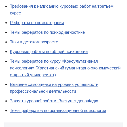
Требования к написанию курсовых работ на третьем
курсе
Рефераты по психотерапии
Темы рефератов по психодиагностике
Тики в детском возрасте
Курсовые работы по общей психологии
Темы рефератов по курсу «Консультативная
психология» (Христианский гуманитарно-экономический
открытый университет)
Влияние самооценки на уровень успешности
профессиональной деятельности
Захист курсової роботи. Виступ із доповіддю
Темы рефератов по организационной психологии