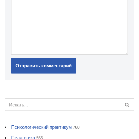
Психологический практикум
760
Педагогика
565