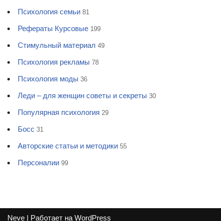
Психология семьи
81
Рефераты Курсовые
199
Стимульный материал
49
Психология рекламы
78
Психология моды
36
Леди – для женщин советы и секреты
30
Популярная психология
29
Босс
31
Авторские статьи и методики
55
Персоналии
99
Neve
| Работает на
WordPress