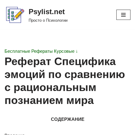
Psylist.net
Перейти
Просто о Психологии
к
содержимому
Бесплатные Рефераты Курсовые ↓
Реферат Специфика
эмоций по сравнению
с рациональным
познанием мира
СОДЕРЖАНИЕ