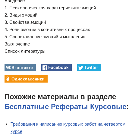
Введение
1. Психологическая характеристика эмоций
2. Виды эмоций
3. Свойства эмоций
4. Роль эмоций в когнитивных процессах
5. Сопоставление эмоций и мышления
Заключение
Список литературы
Вконтакте
Facebook
Twitter
Одноклассники
Похожие материалы в разделе
Бесплатные Рефераты Курсовые
:
Требования к написанию курсовых работ на четвертом
курсе