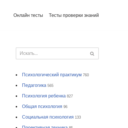
Онлайн тесты
Тесты проверки знаний
Психологический практикум
760
Педагогика
565
Психология ребенка
827
Общая психология
96
Социальная психология
133
Проективная техника
85