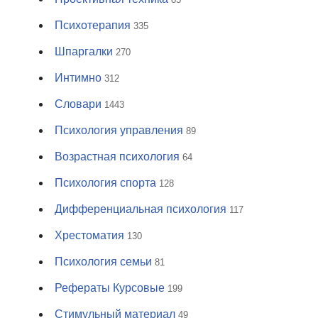
Психотерапия
335
Шпаргалки
270
Интимно
312
Словари
1443
Психология управления
89
Возрастная психология
64
Психология спорта
128
Дифференциальная психология
117
Хрестоматия
130
Психология семьи
81
Рефераты Курсовые
199
Стимульный материал
49