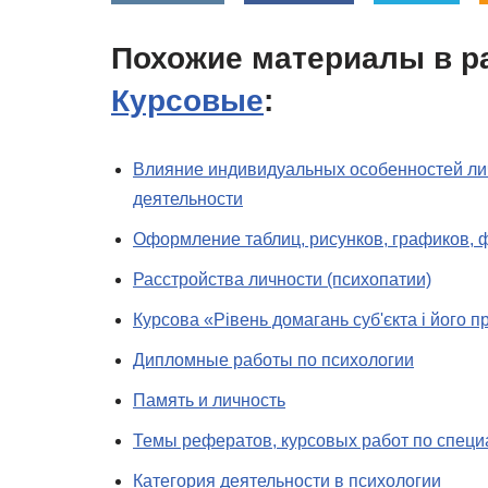
Похожие материалы в р
Курсовые
:
Влияние индивидуальных особенностей ли
деятельности
Оформление таблиц, рисунков, графиков,
Расстройства личности (психопатии)
Курсова «Рівень домагань суб'єкта і його п
Дипломные работы по психологии
Память и личность
Темы рефератов, курсовых работ по специ
Категория деятельности в психологии