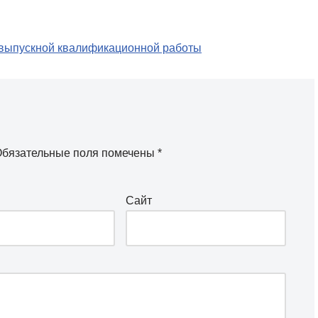
 выпускной квалификационной работы
бязательные поля помечены
*
Сайт