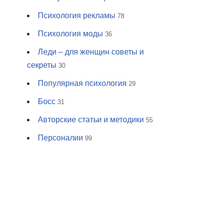
Психология рекламы
78
Психология моды
36
Леди – для женщин советы и
секреты
30
Популярная психология
29
Босс
31
Авторские статьи и методики
55
Персоналии
99