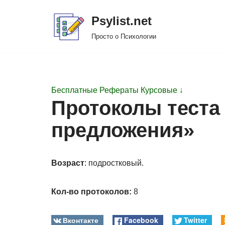
Psylist.net
Перейти
Просто о Психологии
к
содержимому
Бесплатные Рефераты Курсовые ↓
Протоколы теста
предложения»
Возраст
: подростковый.
Кол-во протоколов:
8
Вконтакте
Facebook
Twitter