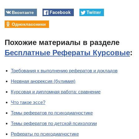
Вконтакте
Facebook
Twitter
Одноклассники
Похожие материалы в разделе
Бесплатные Рефераты Курсовые
:
Требования к выполнению рефератов и докладов
Нервная анорексия (булимия)
Курсовая и дипломная работа: сравнение
Что такое эссе?
Темы рефератов по психодиагностике
Темы рефератов по детской психологии
Рефераты по психодиагностике