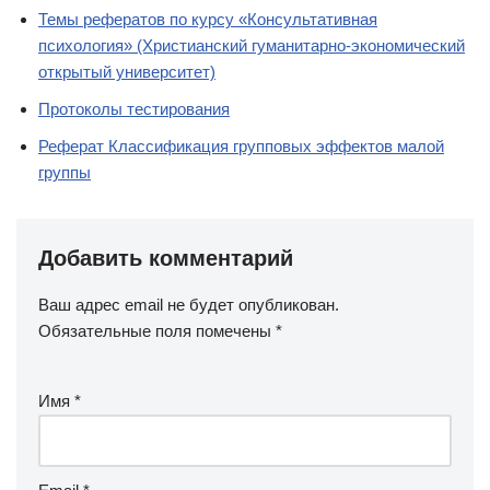
Темы рефератов по курсу «Консультативная
психология» (Христианский гуманитарно-экономический
открытый университет)
Протоколы тестирования
Реферат Классификация групповых эффектов малой
группы
Добавить комментарий
Ваш адрес email не будет опубликован.
Обязательные поля помечены
*
Имя
*