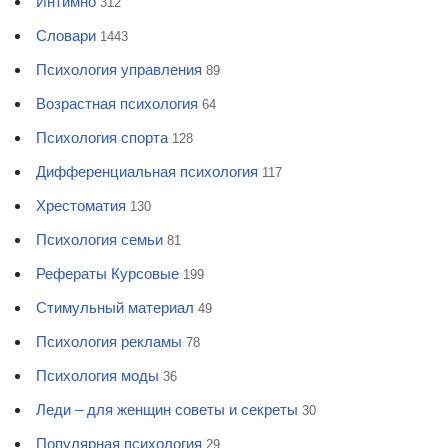
Интимно
312
Словари
1443
Психология управления
89
Возрастная психология
64
Психология спорта
128
Дифференциальная психология
117
Хрестоматия
130
Психология семьи
81
Рефераты Курсовые
199
Стимульный материал
49
Психология рекламы
78
Психология моды
36
Леди – для женщин советы и секреты
30
Популярная психология
29