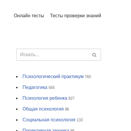
Онлайн тесты
Тесты проверки знаний
Психологический практикум
760
Педагогика
565
Психология ребенка
827
Общая психология
96
Социальная психология
133
Проективная техника
85