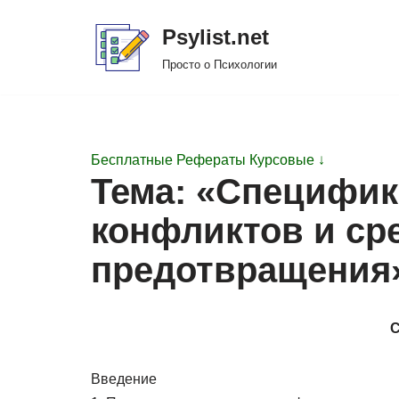
Psylist.net
Перейти
Просто о Психологии
к
содержимому
Бесплатные Рефераты Курсовые ↓
Тема: «Специфик
конфликтов и ср
предотвращения
Введение