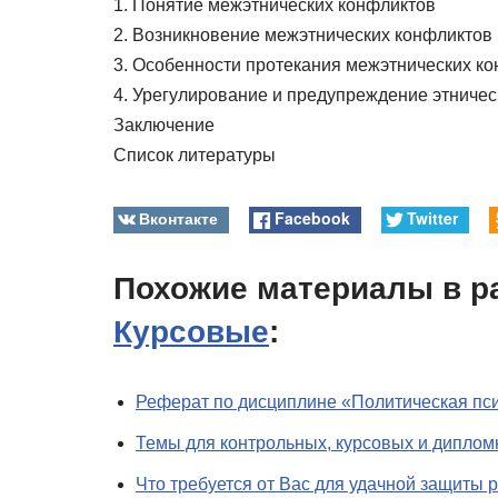
1. Понятие межэтнических конфликтов
2. Возникновение межэтнических конфликтов
3. Особенности протекания межэтнических к
4. Урегулирование и предупреждение этничес
Заключение
Список литературы
Вконтакте
Facebook
Twitter
Похожие материалы в р
Курсовые
:
Реферат по дисциплине «Политическая пс
Темы для контрольных, курсовых и диплом
Что требуется от Вас для удачной защиты 