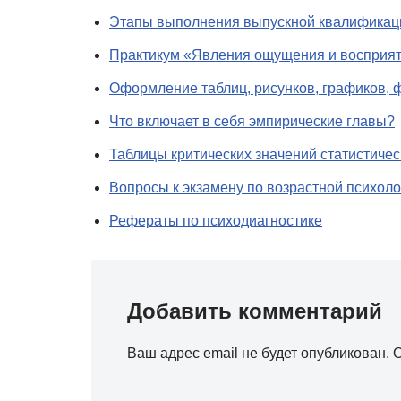
Этапы выполнения выпускной квалификаци
Практикум «Явления ощущения и восприя
Оформление таблиц, рисунков, графиков,
Что включает в себя эмпирические главы?
Таблицы критических значений статистичес
Вопросы к экзамену по возрастной психоло
Рефераты по психодиагностике
Добавить комментарий
Ваш адрес email не будет опубликован.
О