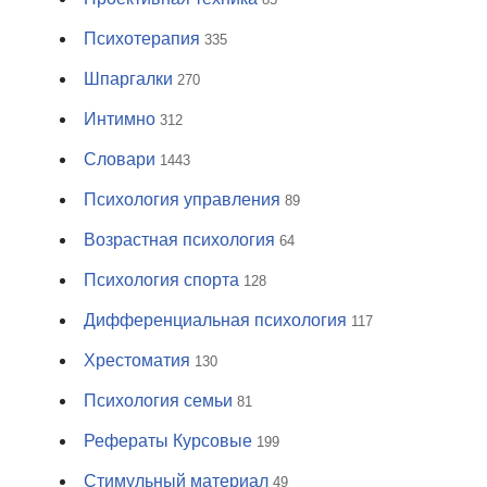
Психотерапия
335
Шпаргалки
270
Интимно
312
Словари
1443
Психология управления
89
Возрастная психология
64
Психология спорта
128
Дифференциальная психология
117
Хрестоматия
130
Психология семьи
81
Рефераты Курсовые
199
Стимульный материал
49