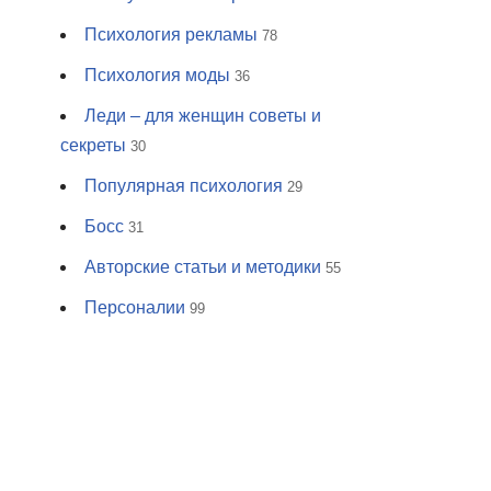
Психология рекламы
78
Психология моды
36
Леди – для женщин советы и
секреты
30
Популярная психология
29
Босс
31
Авторские статьи и методики
55
Персоналии
99