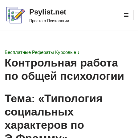
Psylist.net
Перейти
Просто о Психологии
к
содержимому
Бесплатные Рефераты Курсовые ↓
Контрольная работа
по общей психологии
Тема: «Типология
социальных
характеров по