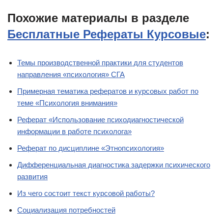
Похожие материалы в разделе
Бесплатные Рефераты Курсовые
:
Темы производственной практики для студентов
направления «психология» СГА
Примерная тематика рефератов и курсовых работ по
теме «Психология внимания»
Реферат «Использование психодиагностической
информации в работе психолога»
Реферат по дисциплине «Этнопсихология»
Дифференциальная диагностика задержки психического
развития
Из чего состоит текст курсовой работы?
Социализация потребностей