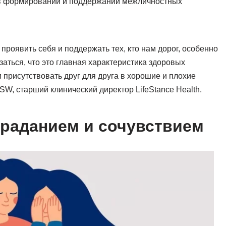
 в формировании и поддержании межличностных
проявить себя и поддержать тех, кто нам дорог, особенно
аться, что это главная характеристика здоровых
присутствовать друг для друга в хорошие и плохие
W, старший клинический директор LifeStance Health.
траданием и сочувствием