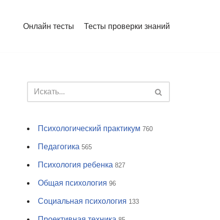
Онлайн тесты
Тесты проверки знаний
Психологический практикум
760
Педагогика
565
Психология ребенка
827
Общая психология
96
Социальная психология
133
Проективная техника
85