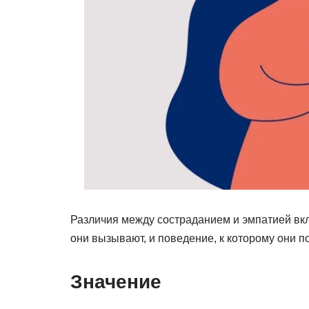
Различия между состраданием и эмпатией вкл
они вызывают, и поведение, к которому они п
Значение