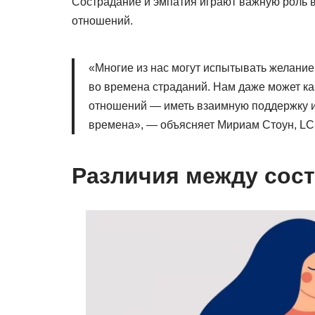
Сострадание и эмпатия играют важную роль
отношений.
«Многие из нас могут испытывать желание 
во времена страданий. Нам даже может каз
отношений — иметь взаимную поддержку и 
времена», — объясняет Мириам Стоун, LCS
Различия между сос