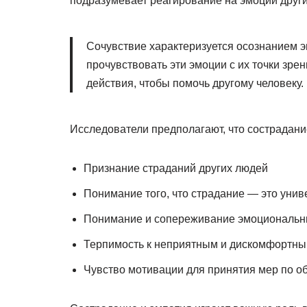
подразумевает реагирование на эмоции други
Сочувствие характеризуется осознанием 
прочувствовать эти эмоции с их точки зр
действия, чтобы помочь другому человеку.
Исследователи предполагают, что сострадание
Признание страданий других людей
Понимание того, что страдание — это уни
Понимание и сопереживание эмоциональн
Терпимость к неприятным и дискомфортным
Чувство мотивации для принятия мер по о