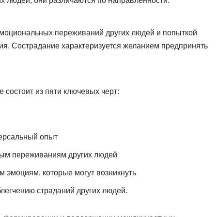
х людей, они различаются по направленности.
эмоциональных переживаний других людей и попыткой
ения. Сострадание характеризуется желанием предпринять
 состоит из пяти ключевых черт:
версальный опыт
ым переживаниям других людей
 эмоциям, которые могут возникнуть
блегчению страданий других людей.