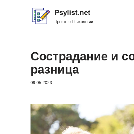
Psylist.net
Перейти
Просто о Психологии
к
содержимому
Сострадание и со
разница
09.05.2023