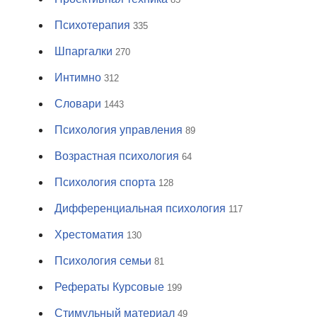
Психотерапия
335
Шпаргалки
270
Интимно
312
Словари
1443
Психология управления
89
Возрастная психология
64
Психология спорта
128
Дифференциальная психология
117
Хрестоматия
130
Психология семьи
81
Рефераты Курсовые
199
Стимульный материал
49