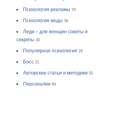
Психология рекламы
78
Психология моды
36
Леди – для женщин советы и
секреты
30
Популярная психология
29
Босс
31
Авторские статьи и методики
55
Персоналии
99