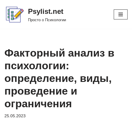
Psylist.net
Перейти
Просто о Психологии
к
содержимому
Факторный анализ в
психологии:
определение, виды,
проведение и
ограничения
25.05.2023