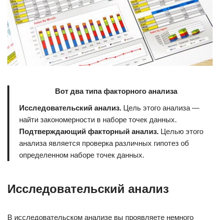
Вот два типа факторного анализа
Исследовательский анализ.
Цель этого анализа —
найти закономерности в наборе точек данных.
Подтверждающий факторный анализ.
Целью этого
анализа является проверка различных гипотез об
определенном наборе точек данных.
Исследовательский анализ
В исследовательском анализе вы проявляете немного