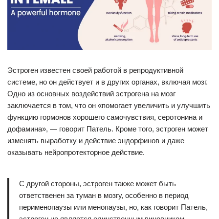
Эстроген известен своей работой в репродуктивной
системе, но он действует и в других органах, включая мозг.
Одно из основных воздействий эстрогена на мозг
заключается в том, что он «помогает увеличить и улучшить
функцию гормонов хорошего самочувствия, серотонина и
дофамина», — говорит Патель. Кроме того, эстроген может
изменять выработку и действие эндорфинов и даже
оказывать нейропротекторное действие.
С другой стороны, эстроген также может быть
ответственен за туман в мозгу, особенно в период
перименопаузы или менопаузы, но, как говорит Патель,
эстроген не является единственным виновником.