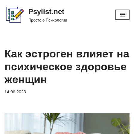
Psylist.net
Перейти
Просто о Психологии
к
содержимому
Как эстроген влияет на
психическое здоровье
женщин
14.06.2023