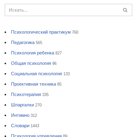
Психологический практикум
760
Педагогика
565
Психология ребенка
827
Общая психология
96
Социальная психология
133
Проективная техника
85
Психотерапия
335
Шпаргалки
270
Интимно
312
Словари
1443
Психология управления
89