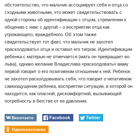
обстоятельство, что мальчик ассоциирует себя и отца со
сходными животными, что может свидетельствовать с
одной стороны об идентификации с отцом, стремлении к
общению с ним; с другой – о восприятии отца как
угрожающего, враждебного. Об этом также
свидетельствует тот факт, что мальчик не захотел
«расколдовать» отца и оставил его тигром. Идентификации
ребенка с матерью не отмечается (мать он превращает во
льва), однако желание Владислава «расколдовать» маму
первой говорит о его позитивном отношении к ней. Ребенок
не захотел расколдовывать себя, что говорит о негативном
самоощущении ребенка, восприятии ситуации, в которой он
находится, как опасной, дискомфортной, вызывающей
потребность в бегстве от ее давления.
Вконтакте
Facebook
Twitter
Одноклассники