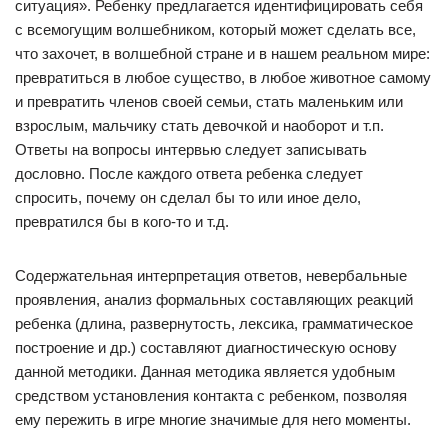
ситуация». Ребенку предлагается идентифицировать себя
с всемогущим волшебником, который может сделать все,
что захочет, в волшебной стране и в нашем реальном мире:
превратиться в любое существо, в любое животное самому
и превратить членов своей семьи, стать маленьким или
взрослым, мальчику стать девочкой и наоборот и т.п.
Ответы на вопросы интервью следует записывать
дословно. После каждого ответа ребенка следует
спросить, почему он сделал бы то или иное дело,
превратился бы в кого-то и т.д.
Содержательная интерпретация ответов, невербальные
проявления, анализ формальных составляющих реакций
ребенка (длина, развернутость, лексика, грамматическое
построение и др.) составляют диагностическую основу
данной методики. Данная методика является удобным
средством установления контакта с ребенком, позволяя
ему пережить в игре многие значимые для него моменты.