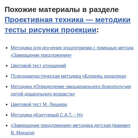
Похожие материалы в разделе
Проективная техника — методики
тесты рисунки проекции
:
Методика для изучения эгоцентризма с помощью метода
«Завершение предложения»
Цветовой тест отношений
Психодиагностическая методика «Близнец издалека»
Методика «Определение эмоционального благополучия
детей дошкольного возраста»
Цветовой тест М. Люшера
Методика «Контурный С.А.Т. – Н»
«Завершение предложения» методика детская (вариант
В. Михала)