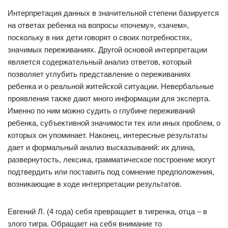
Интерпретация данных в значительной степени базируется
на ответах ребенка на вопросы «почему», «зачем»,
поскольку в них дети говорят о своих потребностях,
значимых переживаниях. Другой основой интерпретации
является содержательный анализ ответов, который
позволяет углубить представление о переживаниях
ребенка и о реальной житейской ситуации. Невербальные
проявления также дают много информации для эксперта.
Именно по ним можно судить о глубине переживаний
ребенка, субъективной значимости тех или иных проблем, о
которых он упоминает. Наконец, интересные результаты
дает и формальный анализ высказываний: их длина,
развернутость, лексика, грамматическое построение могут
подтвердить или поставить под сомнение предположения,
возникающие в ходе интерпретации результатов.
Евгений Л. (4 года) себя превращает в тигренка, отца – в
злого тигра. Обращает на себя внимание то