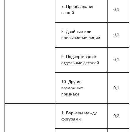
7. Преобладание
0,1
вещей
8. Двойные или
0,1
прерывистые линии
9. Подчеркивание
0,1
отдельных деталей
10. Другие
возможные
0,1
признаки
1. Барьеры между
0,2
фигурами