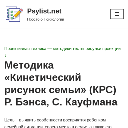
Psylist.net
Перейти
Просто о Психологии
к
содержимому
Проективная техника — методики тесты рисунки проекции
↓
Методика
«Кинетический
рисунок семьи» (КРС)
Р. Бэнса, С. Кауфмана
Цель – выявить особенности восприятия ребенком
семейной ситуации, своего места в семье, а также его