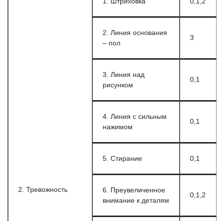
1. Штриховка
0,1,2
2. Линия основания
3
– пол
3. Линия над
0,1
рисунком
4. Линия с сильным
0,1
нажимом
5. Стирание
0,1
2. Тревожность
6. Преувеличенное
0,1,2
внимание к деталям