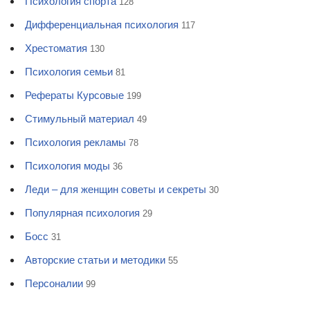
Психология спорта
128
Дифференциальная психология
117
Хрестоматия
130
Психология семьи
81
Рефераты Курсовые
199
Стимульный материал
49
Психология рекламы
78
Психология моды
36
Леди – для женщин советы и секреты
30
Популярная психология
29
Босс
31
Авторские статьи и методики
55
Персоналии
99