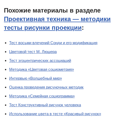
Похожие материалы в разделе
Проективная техника — методики
тесты рисунки проекции
:
Тест восьми влечений Сонди и его модификация
Цветовой тест М. Люшера
Тест эгоцентрических ассоциаций
Методика «Цветовая социометрия»
Интервью «Волшебный мир»
Оценка проведения рисуночных методик
Методика «Семейная социограмма»
Тест Конструктивный рисунок человека
Использование цвета в тесте «Красивый рисунок»