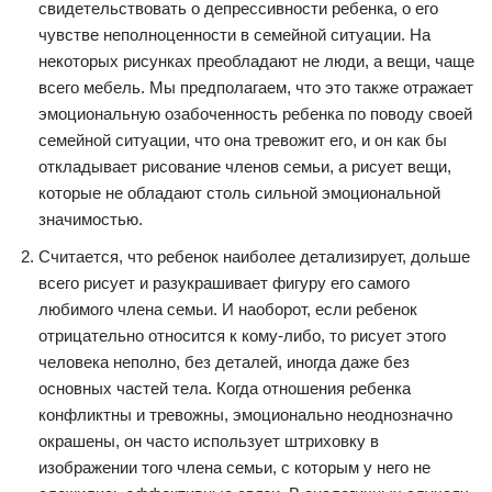
свидетельствовать о депрессивности ребенка, о его
чувстве неполноценности в семейной ситуации. На
некоторых рисунках преобладают не люди, а вещи, чаще
всего мебель. Мы предполагаем, что это также отражает
эмоциональную озабоченность ребенка по поводу своей
семейной ситуации, что она тревожит его, и он как бы
откладывает рисование членов семьи, а рисует вещи,
которые не обладают столь сильной эмоциональной
значимостью.
Считается, что ребенок наиболее детализирует, дольше
всего рисует и разукрашивает фигуру его самого
любимого члена семьи. И наоборот, если ребенок
отрицательно относится к кому-либо, то рисует этого
человека неполно, без деталей, иногда даже без
основных частей тела. Когда отношения ребенка
конфликтны и тревожны, эмоционально неоднозначно
окрашены, он часто использует штриховку в
изображении того члена семьи, с которым у него не