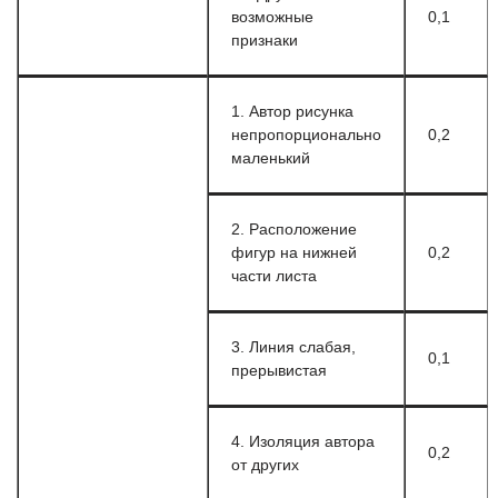
возможные
0,1
признаки
1. Автор рисунка
непропорционально
0,2
маленький
2. Расположение
фигур на нижней
0,2
части листа
3. Линия слабая,
0,1
прерывистая
4. Изоляция автора
0,2
от других