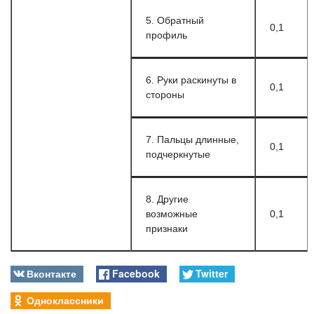
5. Обратный
0,1
профиль
6. Руки раскинуты в
0,1
стороны
7. Пальцы длинные,
0,1
подчеркнутые
8. Другие
возможные
0,1
признаки
Вконтакте
Facebook
Twitter
Одноклассники