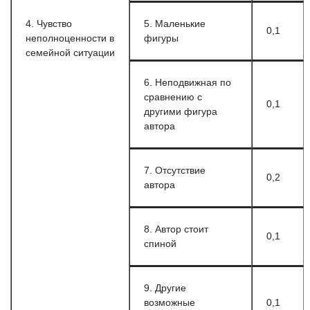
4. Чувство
5. Маленькие
0,1
неполноценности в
фигуры
семейной ситуации
6. Неподвижная по
сравнению с
0,1
другими фигура
автора
7. Отсутствие
0,2
автора
8. Автор стоит
0,1
спиной
9. Другие
возможные
0,1