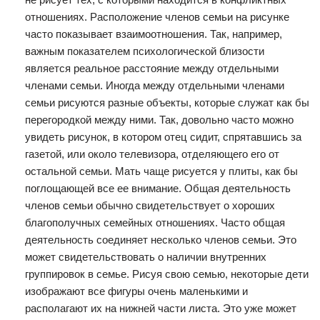
отношениях. Расположение членов семьи на рисунке
часто показывает взаимоотношения. Так, например,
важным показателем психологической близости
является реальное расстояние между отдельными
членами семьи. Иногда между отдельными членами
семьи рисуются разные объекты, которые служат как бы
перегородкой между ними. Так, довольно часто можно
увидеть рисунок, в котором отец сидит, спрятавшись за
газетой, или около телевизора, отделяющего его от
остальной семьи. Мать чаще рисуется у плиты, как бы
поглощающей все ее внимание. Общая деятельность
членов семьи обычно свидетельствует о хороших
благополучных семейных отношениях. Часто общая
деятельность соединяет несколько членов семьи. Это
может свидетельствовать о наличии внутренних
группировок в семье. Рисуя свою семью, некоторые дети
изображают все фигуры очень маленькими и
располагают их на нижней части листа. Это уже может