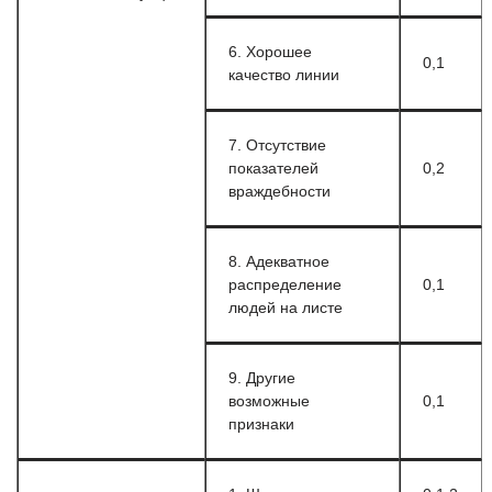
6. Хорошее
0,1
качество линии
7. Отсутствие
показателей
0,2
враждебности
8. Адекватное
распределение
0,1
людей на листе
9. Другие
возможные
0,1
признаки