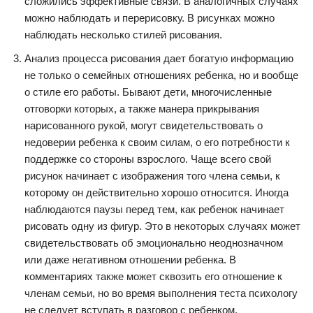
сложились эффективные связи. В аналогичных случаях
можно наблюдать и перерисовку. В рисунках можно
наблюдать несколько стилей рисования.
Анализ процесса рисования дает богатую информацию
не только о семейных отношениях ребенка, но и вообще
о стиле его работы. Бывают дети, многочисленные
отговорки которых, а также манера прикрывания
нарисованного рукой, могут свидетельствовать о
недоверии ребенка к своим силам, о его потребности к
поддержке со стороны взрослого. Чаще всего свой
рисунок начинает с изображения того члена семьи, к
которому он действительно хорошо относится. Иногда
наблюдаются паузы перед тем, как ребенок начинает
рисовать одну из фигур. Это в некоторых случаях может
свидетельствовать об эмоционально неоднозначном
или даже негативном отношении ребенка. В
комментариях также может сквозить его отношение к
членам семьи, но во время выполнения теста психологу
не следует вступать в разговор с ребенком.