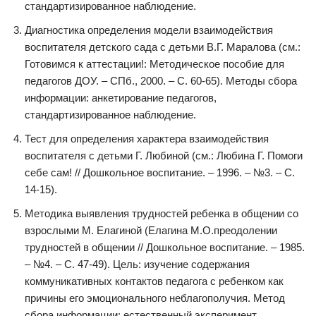
стандартизированное наблюдение.
Диагностика определения модели взаимодействия
воспитателя детского сада с детьми В.Г. Маралова (см.:
Готовимся к аттестации!: Методическое пособие для
педагогов ДОУ. – СПб., 2000. – С. 60-65). Методы сбора
информации: анкетирование педагогов,
стандартизированное наблюдение.
Тест для определения характера взаимодействия
воспитателя с детьми Г. Любиной (см.: Любина Г. Помоги
себе сам! // Дошкольное воспитание. – 1996. – №3. – С.
14-15).
Методика выявления трудностей ребенка в общении со
взрослыми М. Елагиной (Елагина М.О.преодолении
трудностей в общении // Дошкольное воспитание. – 1985.
– №4. – С. 47-49). Цель: изучение содержания
коммуникативных контактов педагога с ребенком как
причины его эмоционального неблагополучия. Метод
сбора информации: естественный эксперимент.