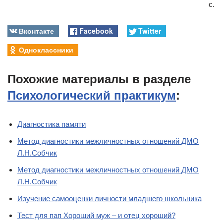
с.
Вконтакте
Facebook
Twitter
Одноклассники
Похожие материалы в разделе
Психологический практикум
:
Диагностика памяти
Метод диагностики межличностных отношений ДМО
Л.Н.Собчик
Метод диагностики межличностных отношений ДМО
Л.Н.Собчик
Изучение самооценки личности младшего школьника
Тест для пап Хороший муж – и отец хороший?