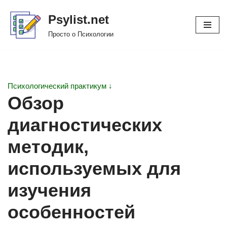
Psylist.net
Перейти
Просто о Психологии
к
содержимому
Психологический практикум ↓
Обзор
диагностических
методик,
используемых для
изучения
особенностей