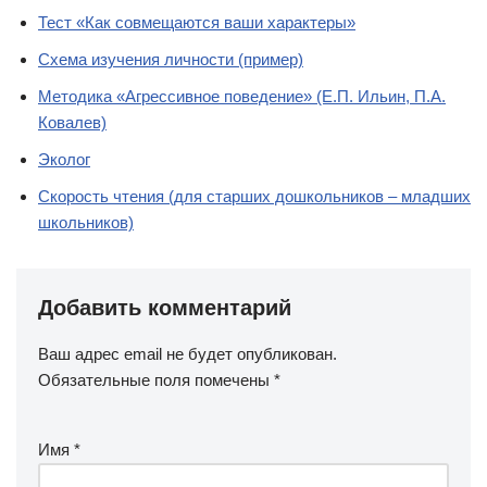
Тест «Как совмещаются ваши характеры»
Схема изучения личности (пример)
Методика «Агрессивное поведение» (Е.П. Ильин, П.А.
Ковалев)
Эколог
Скорость чтения (для старших дошкольников – младших
школьников)
Добавить комментарий
Ваш адрес email не будет опубликован.
Обязательные поля помечены
*
Имя
*