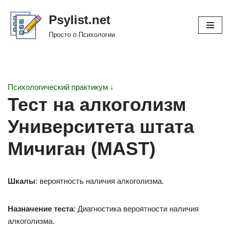
Psylist.net
Перейти
Просто о Психологии
к
содержимому
Психологический практикум ↓
Тест на алкоголизм
Университета штата
Мичиган (MAST)
Шкалы
: вероятность наличия алкоголизма.
Назначение теста
: Диагностика вероятности наличия
алкоголизма.