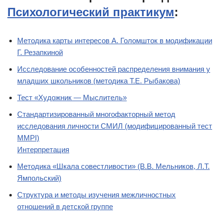
Психологический практикум
:
Методика карты интересов А. Голомшток в модификации
Г. Резапкиной
Исследование особенностей распределения внимания у
младших школьников (методика Т.Е. Рыбакова)
Тест «Художник — Мыслитель»
Стандартизированный многофакторный метод
исследования личности СМИЛ (модифицированный тест
MMPI)
Интерпретация
Методика «Шкала совестливости» (В.В. Мельников, Л.Т.
Ямпольский)
Структура и методы изучения межличностных
отношений в детской группе