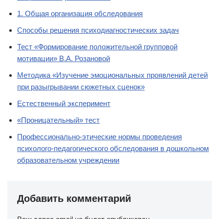
1. Общая организация обследования
Способы решения психодиагностических задач
Тест «Формирование положительной групповой
мотивации» В.А. Розановой
Методика «Изучение эмоциональных проявлений детей
при разыгрывании сюжетных сценок»
Естественный эксперимент
«Проницательный» тест
Профессионально-этические нормы проведения
психолого-педагогического обследования в дошкольном
образовательном учреждении
Добавить комментарий