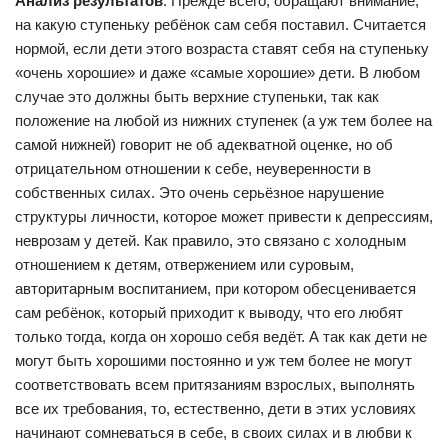
Анализ результатов
: Прежде всего, обращают внимание,
на какую ступеньку ребёнок сам себя поставил. Считается
нормой, если дети этого возраста ставят себя на ступеньку
«очень хорошие» и даже «самые хорошие» дети. В любом
случае это должны быть верхние ступеньки, так как
положение на любой из нижних ступенек (а уж тем более на
самой нижней) говорит не об адекватной оценке, но об
отрицательном отношении к себе, неуверенности в
собственных силах. Это очень серьёзное нарушение
структуры личности, которое может привести к депрессиям,
неврозам у детей. Как правило, это связано с холодным
отношением к детям, отвержением или суровым,
авторитарным воспитанием, при котором обесценивается
сам ребёнок, который приходит к выводу, что его любят
только тогда, когда он хорошо себя ведёт. А так как дети не
могут быть хорошими постоянно и уж тем более не могут
соответствовать всем притязаниям взрослых, выполнять
все их требования, то, естественно, дети в этих условиях
начинают сомневаться в себе, в своих силах и в любви к