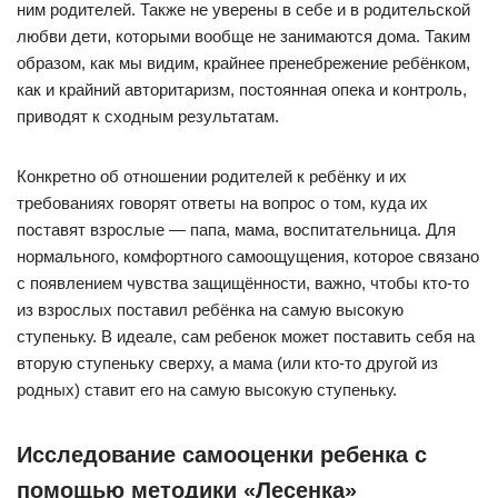
ним родителей. Также не уверены в себе и в родительской
любви дети, которыми вообще не занимаются дома. Таким
образом, как мы видим, крайнее пренебрежение ребёнком,
как и крайний авторитаризм, постоянная опека и контроль,
приводят к сходным результатам.
Конкретно об отношении родителей к ребёнку и их
требованиях говорят ответы на вопрос о том, куда их
поставят взрослые — папа, мама, воспитательница. Для
нормального, комфортного самоощущения, которое связано
с появлением чувства защищённости, важно, чтобы кто-то
из взрослых поставил ребёнка на самую высокую
ступеньку. В идеале, сам ребенок может поставить себя на
вторую ступеньку сверху, а мама (или кто-то другой из
родных) ставит его на самую высокую ступеньку.
Исследование самооценки ребенка с
помощью методики «Лесенка»