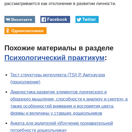
рассматривается как отклонение в развитии личности.
Вконтакте
Facebook
Twitter
Одноклассники
Похожие материалы в разделе
Психологический практикум
:
Тест структуры интеллекта (TSI) Р. Амтхауэра
(продолжение)
Диагностика развития элементов логического и
образного мышления, способности к анализу и синтезу, а
также особенностей внимания и восприятия цвета,
формы и величины у старших дошкольников
Анкета для родителей «Изучение познавательной
потребности дошкольника»