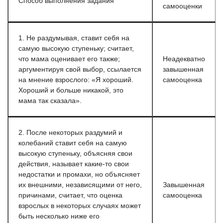
Способ выполнения задания
самооценки
1. Не раздумывая, ставит себя на
самую высокую ступеньку; считает,
что мама оценивает его также;
Неадекватно
аргументируя свой выбор, ссылается
завышенная
на мнение взрослого: «Я хороший.
самооценка
Хороший и больше никакой, это
мама так сказала».
2. После некоторых раздумий и
колебаний ставит себя на самую
высокую ступеньку, объясняя свои
действия, называет какие-то свои
недостатки и промахи, но объясняет
их внешними, независящими от него,
Завышенная
причинами, считает, что оценка
самооценка
взрослых в некоторых случаях может
быть несколько ниже его