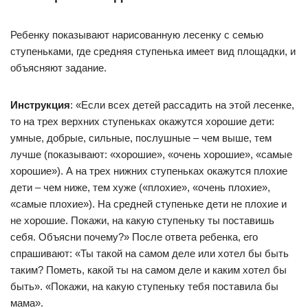
Ребенку показывают нарисованную лесенку с семью
ступеньками, где средняя ступенька имеет вид площадки, и
объясняют задание.
Инструкция
: «Если всех детей рассадить на этой лесенке,
то на трех верхних ступеньках окажутся хорошие дети:
умные, добрые, сильные, послушные – чем выше, тем
лучше (показывают: «хорошие», «очень хорошие», «самые
хорошие»). А на трех нижних ступеньках окажутся плохие
дети – чем ниже, тем хуже («плохие», «очень плохие»,
«самые плохие»). На средней ступеньке дети не плохие и
не хорошие. Покажи, на какую ступеньку ты поставишь
себя. Объясни почему?» После ответа ребенка, его
спрашивают: «Ты такой на самом деле или хотел бы быть
таким? Пометь, какой ты на самом деле и каким хотел бы
быть». «Покажи, на какую ступеньку тебя поставила бы
мама».