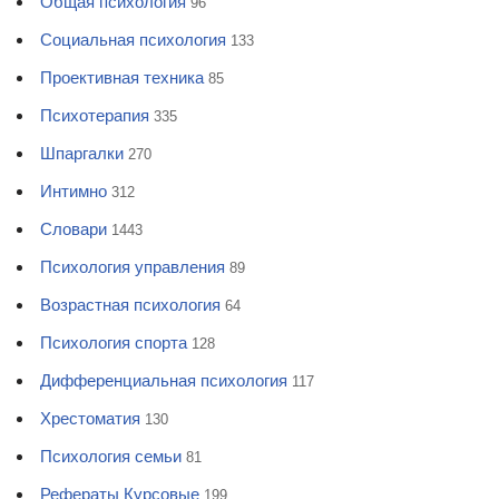
Общая психология
96
Социальная психология
133
Проективная техника
85
Психотерапия
335
Шпаргалки
270
Интимно
312
Словари
1443
Психология управления
89
Возрастная психология
64
Психология спорта
128
Дифференциальная психология
117
Хрестоматия
130
Психология семьи
81
Рефераты Курсовые
199