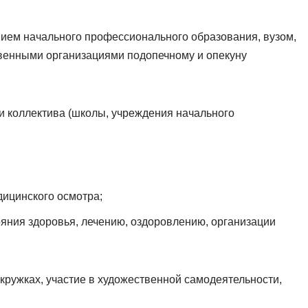
нием начального профессионального образования, вузом,
венными организациями подопечному и опекуну
и коллектива (школы, учреждения начального
дицинского осмотра;
ния здоровья, лечению, оздоровлению, организации
 кружках, участие в художественной самодеятельности,