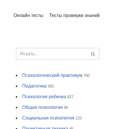
Онлайн тесты
Тесты проверки знаний
Психологический практикум
760
Педагогика
565
Психология ребенка
827
Общая психология
96
Социальная психология
133
Проективная техника
85