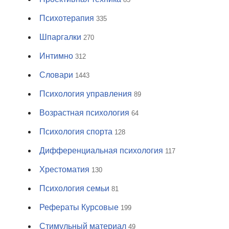
Психотерапия
335
Шпаргалки
270
Интимно
312
Словари
1443
Психология управления
89
Возрастная психология
64
Психология спорта
128
Дифференциальная психология
117
Хрестоматия
130
Психология семьи
81
Рефераты Курсовые
199
Стимульный материал
49