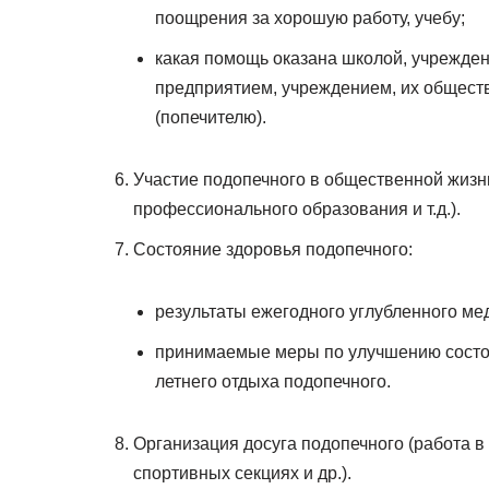
поощрения за хорошую работу, учебу;
какая помощь оказана школой, учрежде
предприятием, учреждением, их общест
(попечителю).
Участие подопечного в общественной жизн
профессионального образования и т.д.).
Состояние здоровья подопечного:
результаты ежегодного углубленного ме
принимаемые меры по улучшению состоя
летнего отдыха подопечного.
Организация досуга подопечного (работа в
спортивных секциях и др.).