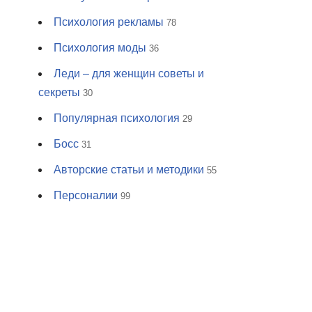
Психология рекламы
78
Психология моды
36
Леди – для женщин советы и
секреты
30
Популярная психология
29
Босс
31
Авторские статьи и методики
55
Персоналии
99