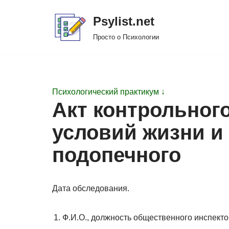
Psylist.net
Перейти
Просто о Психологии
к
содержимому
Психологический практикум ↓
Акт контрольног
условий жизни и
подопечного
Дата обследования.
Ф.И.О., должность общественного инспекто