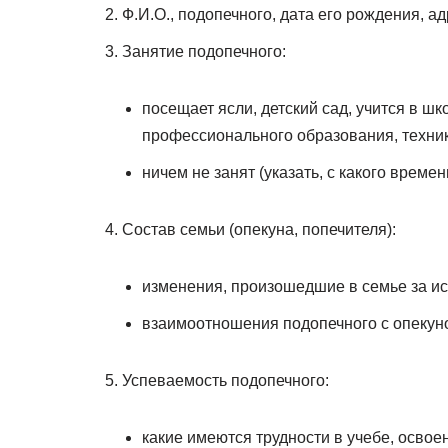
Ф.И.О., подопечного, дата его рождения, ад
Занятие подопечного:
посещает ясли, детский сад, учится в шк
профессионального образования, техникум
ничем не занят (указать, с какого времен
Состав семьи (опекуна, попечителя):
изменения, произошедшие в семье за и
взаимоотношения подопечного с опекуно
Успеваемость подопечного:
какие имеются трудности в учебе, освое