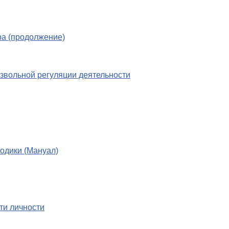
эра (продолжение)
извольной регуляции деятельности
одики (Мануал)
ти личности