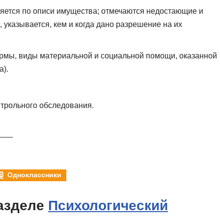
яется по описи имущества; отмечаются недостающие и
указывается, кем и когда дано разрешение на их
рмы, виды материальной и социальной помощи, оказанной
а).
трольного обследования.
___
Одноклассники
азделе
Психологический