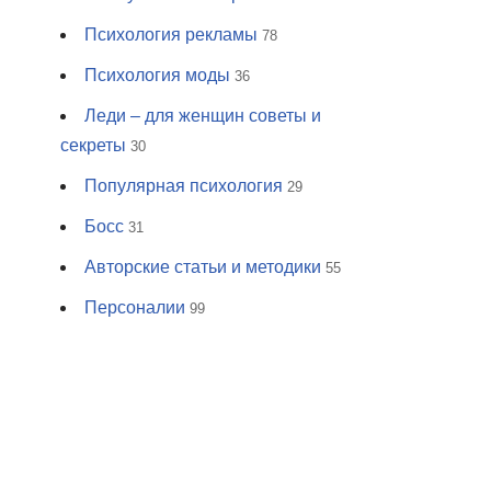
Психология рекламы
78
Психология моды
36
Леди – для женщин советы и
секреты
30
Популярная психология
29
Босс
31
Авторские статьи и методики
55
Персоналии
99