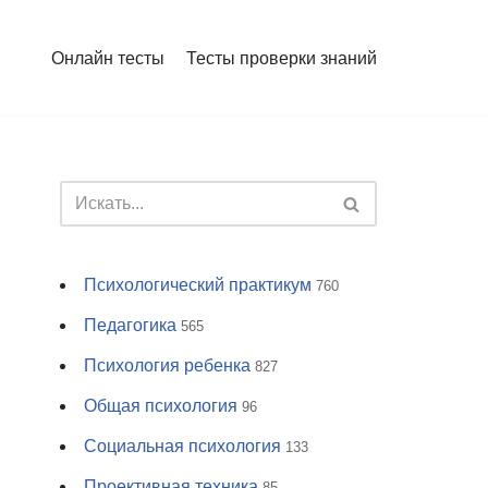
Онлайн тесты
Тесты проверки знаний
Психологический практикум
760
Педагогика
565
Психология ребенка
827
Общая психология
96
Социальная психология
133
Проективная техника
85