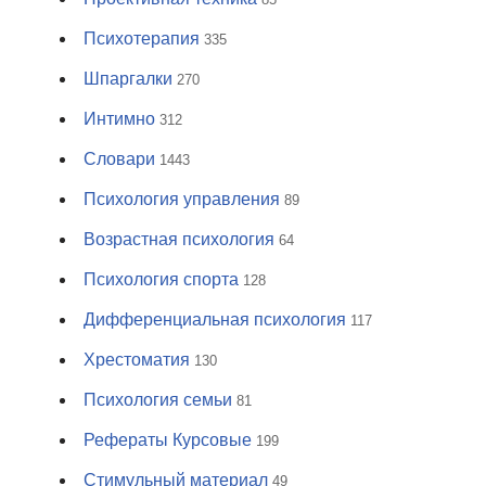
Психотерапия
335
Шпаргалки
270
Интимно
312
Словари
1443
Психология управления
89
Возрастная психология
64
Психология спорта
128
Дифференциальная психология
117
Хрестоматия
130
Психология семьи
81
Рефераты Курсовые
199
Стимульный материал
49