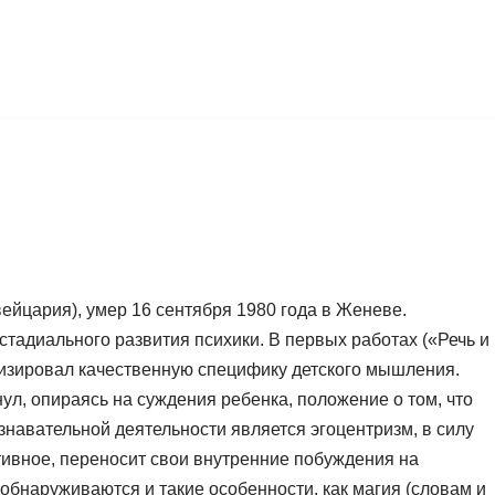
ейцария), умер 16 сентября 1980 года в Женеве.
тадиального развития психики. В первых работах («Речь и
изировал качественную специфику детского мышления.
ул, опираясь на суждения ребенка, положение о том, что
знавательной деятельности является эгоцентризм, в силу
тивное, переносит свои внутренние побуждения на
бнаруживаются и такие особенности, как магия (словам и