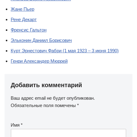
Жане Пьер
Рене Декарт
Френсис Гальтон
Эльконин Даниил Борисович
Курт Эрнестович Фабри (1 мая 1923 – 3 июня 1990)
Генри Александер Мюррей
Добавить комментарий
Ваш адрес email не будет опубликован.
Обязательные поля помечены
*
Имя
*