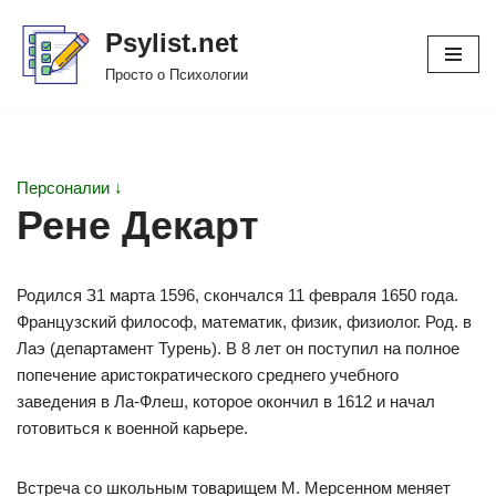
Psylist.net
Перейти
Просто о Психологии
к
содержимому
Персоналии ↓
Рене Декарт
Родился З1 марта 1596, скончался 11 февраля 1650 года.
Французский философ, математик, физик, физиолог. Род. в
Лаэ (департамент Турень). В 8 лет он поступил на полное
попечение аристократического среднего учебного
заведения в Ла-Флеш, которое окончил в 1612 и начал
готовиться к военной карьере.
Встреча со школьным товарищем М. Мерсенном меняет