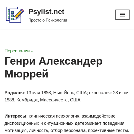
Psylist.net
Перейти
Просто о Психологии
к
содержимому
Персоналии ↓
Генри Александер
Мюррей
Родился
: 13 мая 1893, Нью-Йорк, США; скончался: 23 июня
1988, Кембридж, Массачусетс, США.
Интересы
: клиническая психология, взаимодействие
диспозиционных и ситуационных детерминант поведения,
мотивация, личность, отбор персонала, проективные тесты.