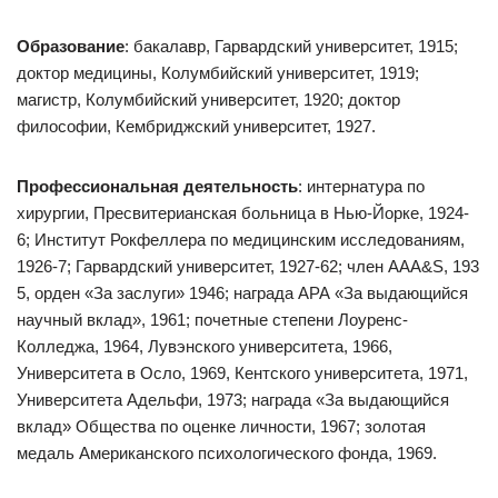
Образование
: бакалавр, Гарвардский университет, 1915;
доктор медицины, Колумбийский университет, 1919;
магистр, Колумбийский университет, 1920; доктор
философии, Кембриджский университет, 1927.
Профессиональная деятельность
: интернатура по
хирургии, Пресвитерианская больница в Нью-Йорке, 1924-
6; Институт Рокфеллера по медицинским исследованиям,
1926-7; Гарвардский университет, 1927-62; член AAA&S, 193
5, орден «За заслуги» 1946; награда АРА «За выдающийся
научный вклад», 1961; почетные степени Лоуренс-
Колледжа, 1964, Лувэнского университета, 1966,
Университета в Осло, 1969, Кентского университета, 1971,
Университета Адельфи, 1973; награда «За выдающийся
вклад» Общества по оценке личности, 1967; золотая
медаль Американского психологического фонда, 1969.