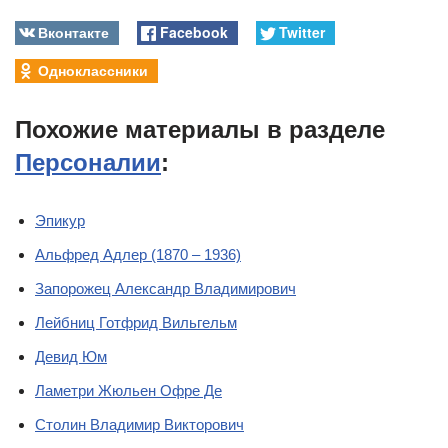
Вконтакте
Facebook
Twitter
Одноклассники
Похожие материалы в разделе
Персоналии
:
Эпикур
Альфред Адлер (1870 – 1936)
Запорожец Александр Владимирович
Лейбниц Готфрид Вильгельм
Девид Юм
Ламетри Жюльен Офре Де
Столин Владимир Викторович