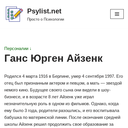
Psylist.net
Перейти
Просто о Психологии
к
содержимому
Персоналии ↓
Ганс Юрген Айзенк
Родился 4 марта 1916 в Берлине, умер 4 сентября 1997. Его
отец был признанным актером и певцом, а мать — звездой
немого кино. Будущее своего сына они видели в шоу-
бизнесе, и в возрасте 8 лет Айзенк уже играл
незначительную роль в одном из фильмов. Однако, когда
ему было 3 года, родители разошлись, и его воспитывала
бабушка по материнской линии. После окончания средней
школы Айзенк решил продолжить свое образование за