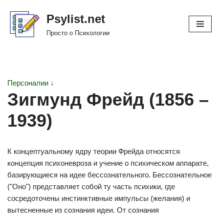
Psylist.net
Перейти
Просто о Психологии
к
содержимому
Персоналии ↓
Зигмунд Фрейд (1856 –
1939)
К концептуальному ядру теории Фрейда относятся
концепция психоневроза и учение о психическом аппарате,
базирующиеся на идее бессознательного. Бессознательное
("Оно") представляет собой ту часть психики, где
сосредоточены инстинктивные импульсы (желания) и
вытесненные из сознания идеи. От сознания