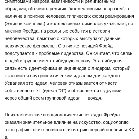
симптомами невроза навязчивости и религиозными
обрядами, объявить религию "коллективным неврозом", а
наличие в психике человека типических форм реагирования
(Эдипов комплекс) и коллективных символов указывает, по
мнению Фрейда, на реальные события в истории
человечества, памятью о которых выступают данные
психические феномены. С этих же позиций Фрейд
подступается к проблеме лидерства. Он считает, что связь
людей в группе имеет либидную основу. Эта либидная
связь есть идентификация индивидов с лидером, который
становится внутрипсихическим идеалом для каждого.
Усваивая это идеал, человек отказывается от части
собственного "Я" (идеал "Я") и объясняется с другими
через общий всем групповой идеал — вождя.
Психологические и социологические взгляды Фрейда
оказали значительное влияние на искусство, социологию,
этнографию, психологию и психиатрию первой половины ХХ
в.