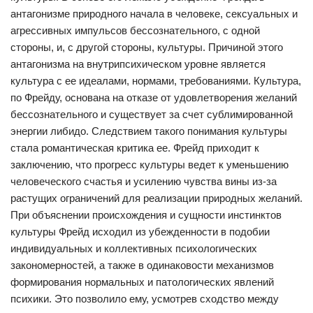
антагонизме природного начала в человеке, сексуальных и
агрессивных импульсов бессознательного, с одной
стороны, и, с другой стороны, культуры. Причиной этого
антагонизма на внутрипсихическом уровне является
культура с ее идеалами, нормами, требованиями. Культура,
по Фрейду, основана на отказе от удовлетворения желаний
бессознательного и существует за счет сублимированной
энергии либидо. Следствием такого понимания культуры
стала романтическая критика ее. Фрейд приходит к
заключению, что прогресс культуры ведет к уменьшению
человеческого счастья и усилению чувства вины из-за
растущих ограничений для реализации природных желаний.
При объяснении происхождения и сущности инстинктов
культуры Фрейд исходил из убежденности в подобии
индивидуальных и коллективных психологических
закономерностей, а также в одинаковости механизмов
формирования нормальных и патологических явлений
психики. Это позволило ему, усмотрев сходство между