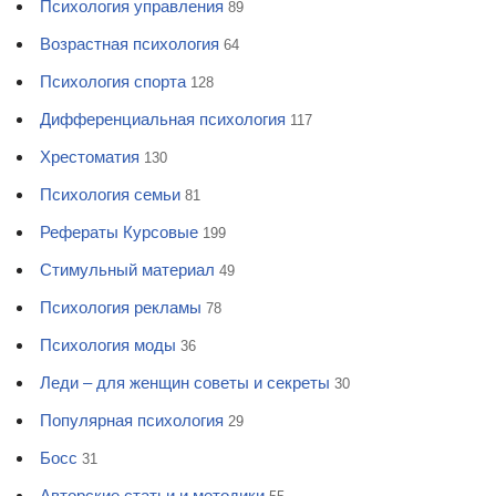
Психология управления
89
Возрастная психология
64
Психология спорта
128
Дифференциальная психология
117
Хрестоматия
130
Психология семьи
81
Рефераты Курсовые
199
Стимульный материал
49
Психология рекламы
78
Психология моды
36
Леди – для женщин советы и секреты
30
Популярная психология
29
Босс
31
Авторские статьи и методики