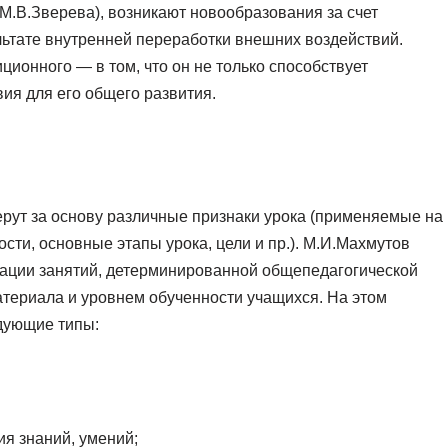
, М.В.Зверева), возникают новообразования за счет
льтате внутренней переработки внешних воздействий.
ционного — в том, что он не только способствует
вия для его общего развития.
рут за основу различные признаки урока (применяемые на
сти, основные этапы урока, цели и пр.). М.И.Махмутов
зации занятий, детерминированной общепедагогической
териала и уровнем обученности учащихся. На этом
едующие типы:
я знаний, умений;