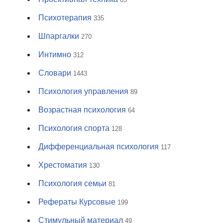
Психотерапия
335
Шпаргалки
270
Интимно
312
Словари
1443
Психология управления
89
Возрастная психология
64
Психология спорта
128
Дифференциальная психология
117
Хрестоматия
130
Психология семьи
81
Рефераты Курсовые
199
Стимульный материал
49