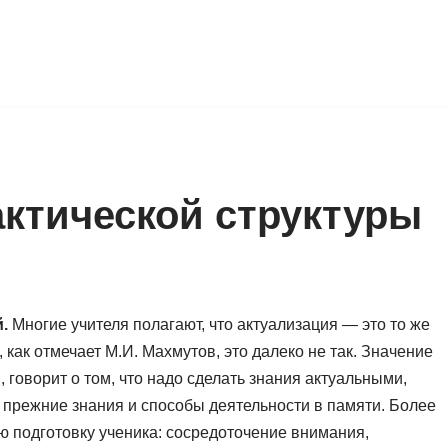
ктической структуры
.
Многие учителя полагают, что актуализация — это то же
, как отмечает М.И. Махмутов, это далеко не так. Значение
, говорит о том, что надо сделать знания актуальными,
” прежние знания и способы деятельности в памяти. Более
ую подготовку ученика: сосредоточение внимания,