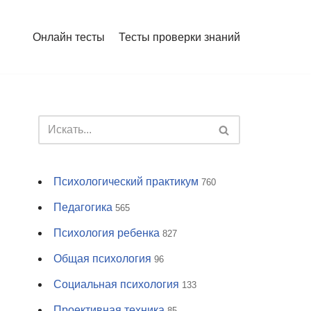
Онлайн тесты
Тесты проверки знаний
Психологический практикум
760
Педагогика
565
Психология ребенка
827
Общая психология
96
Социальная психология
133
Проективная техника
85