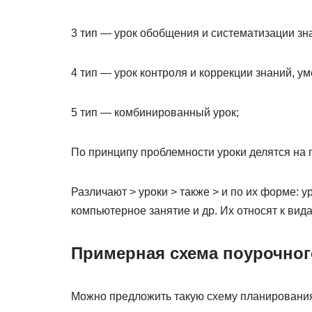
3 тип — урок обобщения и систематизации зн
4 тип — урок контроля и коррекции знаний, у
5 тип — комбинированный урок;
По принципу проблемности уроки делятся на
Различают > уроки > также > и по их форме: у
компьютерное занятие и др. Их относят к вида
Примерная схема поурочно
Можно предложить такую схему планирования