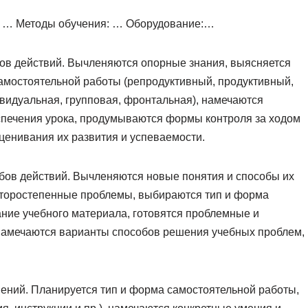
а: … Методы обучения: … Оборудование:…
бов действий. Вычленяются опорные знания, выясняется
амостоятельной работы (репродуктивный, продуктивный,
видуальная, групповая, фронтальная), намечаются
печения урока, продумываются формы контроля за ходом
ценивания их развития и успеваемости.
бов действий. Вычленяются новые понятия и способы их
торостепенные проблемы, выбираются тип и форма
ние учебного материала, готовятся проблемные и
амечаются варианты способов решения учебных проблем,
ений. Планируется тип и форма самостоятельной работы,