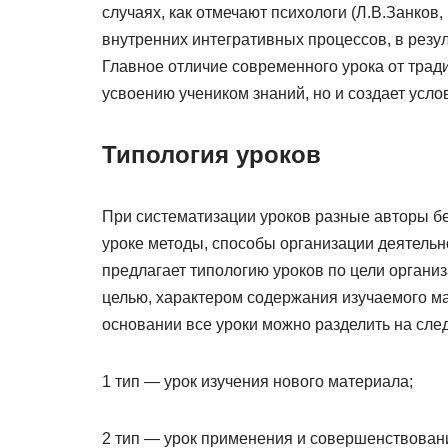
случаях, как отмечают психологи (Л.В.Занков
внутренних интегративных процессов, в резу
Главное отличие современного урока от тради
усвоению учеником знаний, но и создает усло
Типология уроков
При систематизации уроков разные авторы бе
уроке методы, способы организации деятельно
предлагает типологию уроков по цели органи
целью, характером содержания изучаемого ма
основании все уроки можно разделить на сл
1 тип — урок изучения нового материала;
2 тип — урок применения и совершенствовани