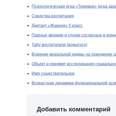
Психологическая игра «Теремок» (игра драм
Средства воспитания
Диктант «Жаконя» 5 класс
Парные звонкие и глухие согласные в корн
Табу воспитателя (вожатого)
Влияние моральной нормы на поведение 
Объект и предмет исследования социально
Имя существительное
Возрастная динамика функциональной ас
Добавить комментарий