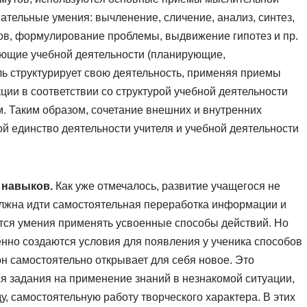
ательные умения: вычленение, сличение, анализ, синтез,
ов, формулирование проблемы, выдвижение гипотез и пр.
яющие учебной деятельности (планирующие,
ель структурирует свою деятельность, применяя приемы
ции в соответствии со структурой учебной деятельности
. Таким образом, сочетание внешних и внутренних
ой единство деятельности учителя и учебной деятельности
 навыков.
Как уже отмечалось, развитие учащегося не
олжна идти самостоятельная переработка информации и
ются умения применять усвоенные способы действий. Но
нно создаются условия для появления у ученика способов
 он самостоятельно открывает для себя новое. Это
ся задания на применение знаний в незнакомой ситуации,
у, самостоятельную работу творческого характера. В этих