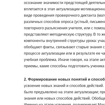
осознание значимости предстоящей деятельнос
вплетается в этап актуализации мотивационна
виде проведения проверочного диктанта (мате
различных способов опроса (устный, письмен
повторного разъяснения учителя, или с пом
представляют методическую структуру. В то ж
компоненты внутренней структуры урока: уча
обобщают факты, связывают старые знания с 
процессе актуализации или в результате ее 
учебная проблема. Иначе говоря, на этапе ак
приемы, какие способны подготовить ученика
2. Формирование новых понятий и способ
усвоение новых знаний и способов действий. 
было предъявлено на этапе актуализации; пр
знания или новых способов действий. Обобще
Именно на этапе усвоения, подчеркивает Ма