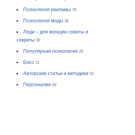
Психология рекламы
78
Психология моды
36
Леди – для женщин советы и
секреты
30
Популярная психология
29
Босс
31
Авторские статьи и методики
55
Персоналии
99