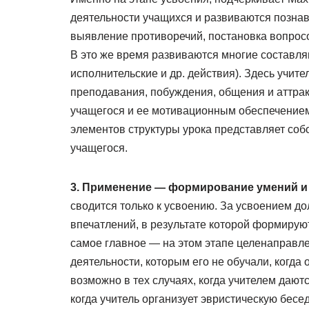
деятельности учащихся и развиваются познав
выявление противоречий, постановка вопрос
В это же время развиваются многие составл
исполнительские и др. действия). Здесь учит
преподавания, побуждения, общения и аттрак
учащегося и ее мотивационным обеспечением
элементов структуры урока представляет соб
учащегося.
3. Применение — формирование умений и
сводится только к усвоению. За усвоением д
впечатлений, в результате которой формиру
самое главное — на этом этапе целенаправле
деятельности, которым его не обучали, когда
возможно в тех случаях, когда учителем дают
когда учитель организует эвристическую бесед