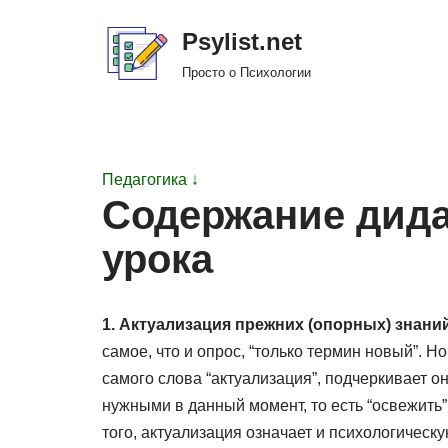
Psylist.net
Перейти
Просто о Психологии
к
содержимому
Педагогика ↓
Содержание дида
урока
1. Актуализация прежних (опорных) знаний
самое, что и опрос, “только термин новый”. Но
самого слова “актуализация”, подчеркивает он
нужными в данный момент, то есть “освежить
того, актуализация означает и психологическ