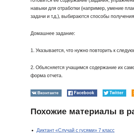
готовится ее содержание (задания, упражнени
навыки для отработки (например, умение пла
задачи и т.д.), выбираются способы получени
Домашнее задание:
1. Указывается, что нужно повторить к следу
2. Объясняется учащимся содержание их сам
форма отчета.
Вконтакте
Facebook
Twitter
Похожие материалы в р
Диктант «Случай с гусями» 7 класс