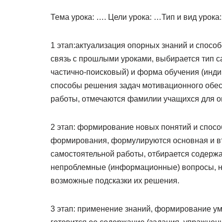
Тема урока: …. Цели урока: …Тип и вид урок
1 этап:актуализация опорных знаний и спосо
связь с прошлыми уроками, выбирается тип с
частично-поисковый) и форма обучения (инди
способы решения задач мотивационного обес
работы, отмечаются фамилии учащихся для о
2 этап: формирование новых понятий и спосо
формирования, формулируются основная и в
самостоятельной работы, отбирается содержа
непроблемные (информационные) вопросы, н
возможные подсказки их решения.
3 этап: применение знаний, формирование ум