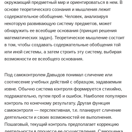
окружающий предметный мир и ориентироваться в нем. В
основе теоретического сознания и мышления лежит
содержательное обобщение. Человек, анализируя
некоторую развивающую систему предметов, может
обнаружить ее всеобщие основания (принцип решения
математических задач). Теоретическое мышление состоит
в том, чтобы создавать содержательные обобщения той
или иной системы, а затем строить эту систему, выбирая
возможности ее всеобщего основания.
Под самоконтролем Давыдов понимал сличение или
соотнесение учебных действий с образцом, задаваемым
извне. Обычно система контроля формируется стихийно,
подражательно, путем проб и ошибок. Наиболее популярен
контроль по конечному результату. Другая функция
самоконтроля — перспективная, т.е. планирует сличение
деятельности и своих возможностей ее выполнения.
Пошаговый, текущий контроль предполагает коррекцию
деятельности в процессе ее осуществления. Самооценка