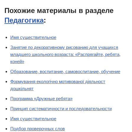
Похожие материалы в разделе
Педагогика
:
Имя существительное
Занятие по декоративному рисованию для учащихся
младшего школьного возраста: «Распрягайте, ребята,
коней»
Образование, воспитание, самовоспитание, обучение
Формування екологічно мотивованої діяльност
дошкільнят
Программа «Дружные ребята»
Принцип систематичности и последовательности
Имя существительное
Подбор проверочных слов