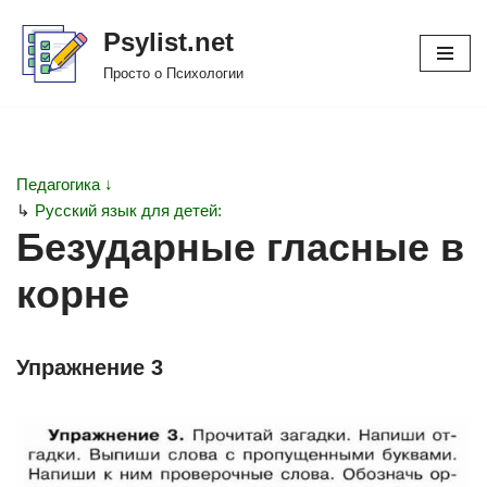
Psylist.net
Перейти
Просто о Психологии
к
содержимому
Педагогика ↓
↳
Русский язык для детей:
Безударные гласные в
корне
Упражнение 3