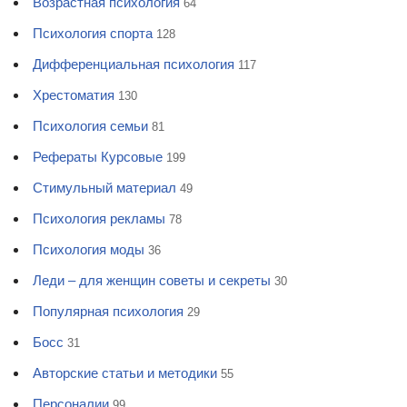
Возрастная психология
64
Психология спорта
128
Дифференциальная психология
117
Хрестоматия
130
Психология семьи
81
Рефераты Курсовые
199
Стимульный материал
49
Психология рекламы
78
Психология моды
36
Леди – для женщин советы и секреты
30
Популярная психология
29
Босс
31
Авторские статьи и методики
55
Персоналии
99