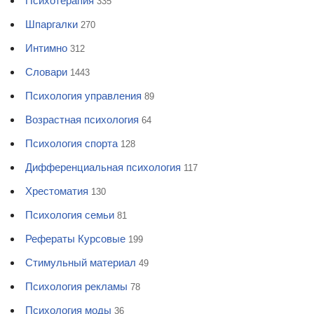
Психотерапия
335
Шпаргалки
270
Интимно
312
Словари
1443
Психология управления
89
Возрастная психология
64
Психология спорта
128
Дифференциальная психология
117
Хрестоматия
130
Психология семьи
81
Рефераты Курсовые
199
Стимульный материал
49
Психология рекламы
78
Психология моды
36