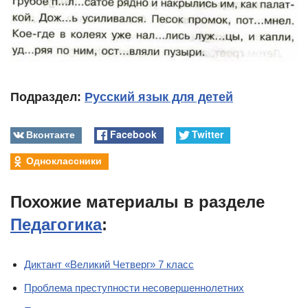
Подраздел:
Русский язык для детей
Вконтакте
Facebook
Twitter
Одноклассники
Похожие материалы в разделе
Педагогика
:
Диктант «Великий Четверг» 7 класс
Проблема преступности несовершеннолетних