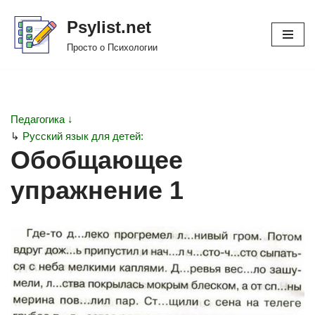
Psylist.net
Перейти
Просто о Психологии
к
содержимому
Педагогика ↓
↳
Русский язык для детей:
Обобщающее
упражнение 1