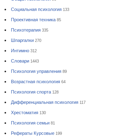
Социальная психология
133
Проективная техника
85
Психотерапия
335
Шпаргалки
270
Интимно
312
Словари
1443
Психология управления
89
Возрастная психология
64
Психология спорта
128
Дифференциальная психология
117
Хрестоматия
130
Психология семьи
81
Рефераты Курсовые
199