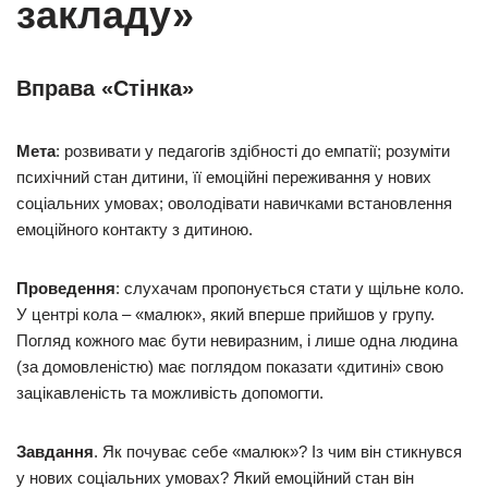
закладу»
Вправа «Стінка»
Мета
: розвивати у педагогів здібності до емпатії; розуміти
психічний стан дитини, її емоційні переживання у нових
соціальних умовах; оволодівати навичками встановлення
емоційного контакту з дитиною.
Проведення
: слухачам пропонується стати у щільне коло.
У центрі кола – «малюк», який вперше прийшов у групу.
Погляд кожного має бути невиразним, і лише одна людина
(за домовленістю) має поглядом показати «дитині» свою
зацікавленість та можливість допомогти.
Завдання
. Як почуває себе «малюк»? Із чим він стикнувся
у нових соціальних умовах? Який емоційний стан він