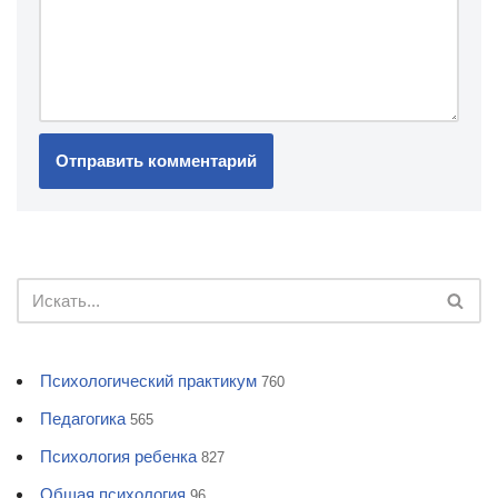
Психологический практикум
760
Педагогика
565
Психология ребенка
827
Общая психология
96