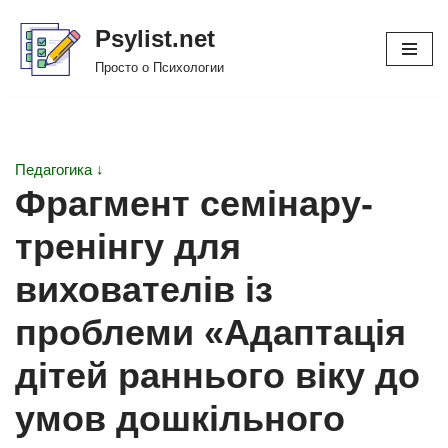
Psylist.net
Перейти
Просто о Психологии
к
содержимому
Педагогика ↓
Фрагмент семінару-
тренінгу для
вихователів із
проблеми «Адаптація
дітей раннього віку до
умов дошкільного