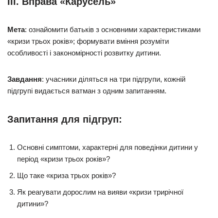
III. Вправа «Карусель»
Мета
: ознайомити батьків з основними характеристиками
«кризи трьох років»; формувати вміння розуміти
особливості і закономірності розвитку дитини.
Завдання
: учасники діляться на три підгрупи, кожній
підгрупі видається ватман з одним запитанням.
Запитання для підгруп:
Основні симптоми, характерні для поведінки дитини у
період «кризи трьох років»?
Що таке «криза трьох років»?
Як реагувати дорослим на вияви «кризи трирічної
дитини»?