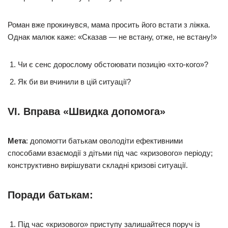
Роман вже прокинувся, мама просить його встати з ліжка.
Однак малюк каже: «Сказав — не встану, отже, не встану!»
Чи є сенс дорослому обстоювати позицію «хто-кого»?
Як би ви вчинили в цій ситуації?
VI. Вправа «Швидка допомога»
Мета
: допомогти батькам оволодіти ефективними
способами взаємодії з дітьми під час «кризового» періоду;
конструктивно вирішувати складні кризові ситуації.
Поради батькам:
Під час «кризового» приступу залишайтеся поруч із