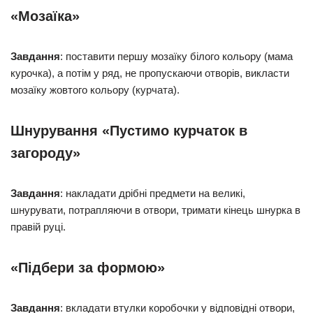
«Мозаїка»
Завдання
: поставити першу мозаїку білого кольору (мама
курочка), а потім у ряд, не пропускаючи отворів, викласти
мозаїку жовтого кольору (курчата).
Шнурування «Пустимо курчаток в
загороду»
Завдання
: накладати дрібні предмети на великі,
шнурувати, потрапляючи в отвори, тримати кінець шнурка в
правій руці.
«Підбери за формою»
Завдання
: вкладати втулки коробочки у відповідні отвори,