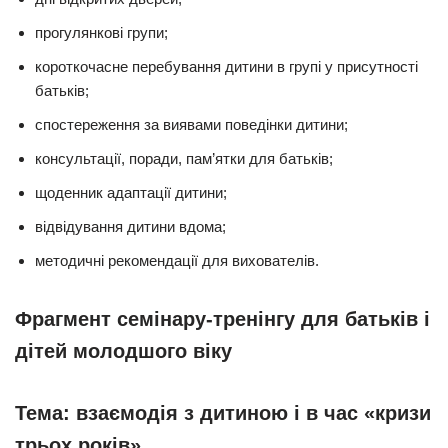
прогулянкові групи;
короткочасне перебування дитини в групі у присутності
батьків;
спостереження за виявами поведінки дитини;
консультації, поради, пам’ятки для батьків;
щоденник адаптації дитини;
відвідування дитини вдома;
методичні рекомендації для вихователів.
Фрагмент семінару-тренінгу для батьків і
дітей молодшого віку
Тема: взаємодія з дитиною і в час «кризи
трьох років»