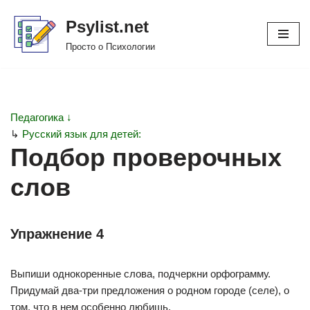
Psylist.net
Перейти
Просто о Психологии
к
содержимому
Педагогика ↓
↳
Русский язык для детей:
Подбор проверочных
слов
Упражнение 4
Выпиши однокоренные слова, подчеркни орфограмму.
Придумай два-три предложения о родном городе (селе), о
том, что в нем особенно любишь.