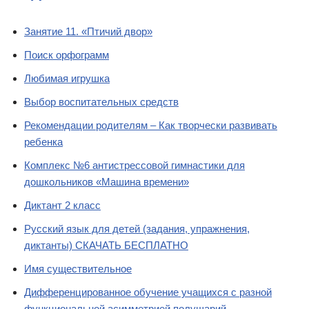
Занятие 11. «Птичий двор»
Поиск орфограмм
Любимая игрушка
Выбор воспитательных средств
Рекомендации родителям – Как творчески развивать
ребенка
Комплекс №6 антистрессовой гимнастики для
дошкольников «Машина времени»
Диктант 2 класс
Русский язык для детей (задания, упражнения,
диктанты) СКАЧАТЬ БЕСПЛАТНО
Имя существительное
Дифференцированное обучение учащихся с разной
функциональной асимметрией полушарий