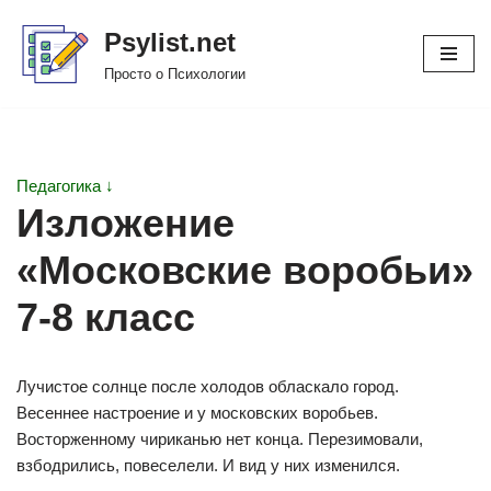
Psylist.net
Перейти
Просто о Психологии
к
содержимому
Педагогика ↓
Изложение
«Московские воробьи»
7-8 класс
Лучистое солнце после холодов обласкало город.
Весеннее настроение и у московских воробьев.
Восторженному чириканью нет конца. Перезимовали,
взбодрились, повеселели. И вид у них изменился.