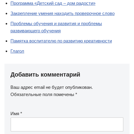
Программа «Детский сад – дом радости»
Закрепление умения находить проверочное слово
Проблемы обучения и развития и проблемы
развивающего обучения
Памятка воспитателю по развитию креативности
Глагол
Добавить комментарий
Ваш адрес email не будет опубликован.
Обязательные поля помечены
*
Имя
*