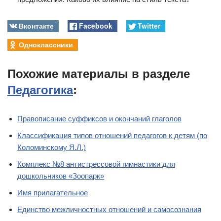
Вконтакте
Facebook
Twitter
Одноклассники
Похожие материалы в разделе
Педагогика
:
Правописание суффиксов и окончаний глаголов
Классификация типов отношений педагогов к детям (по
Коломинскому Я.Л.)
Комплекс №8 антистрессовой гимнастики для
дошкольников «Зоопарк»
Имя прилагательное
Единство межличностных отношений и самосознания