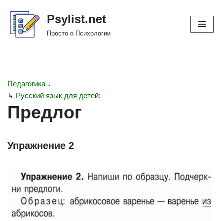
Psylist.net
Перейти
Просто о Психологии
к
содержимому
Педагогика ↓
↳
Русский язык для детей:
Предлог
Упражнение 2