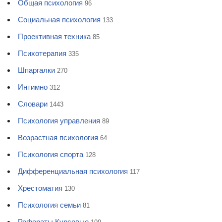
Общая психология
96
Социальная психология
133
Проективная техника
85
Психотерапия
335
Шпаргалки
270
Интимно
312
Словари
1443
Психология управления
89
Возрастная психология
64
Психология спорта
128
Дифференциальная психология
117
Хрестоматия
130
Психология семьи
81
Рефераты Курсовые