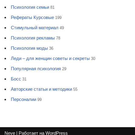
Психология семьи
81
Рефераты Курсовые
199
Стимульный материал
49
Психология рекламы
78
Психология моды
36
Леди – для женщин советы и секреты
30
Популярная психология
29
Босс
31
Авторские статьи и методики
55
Персоналии
99
Neve
| Работает на
WordPress