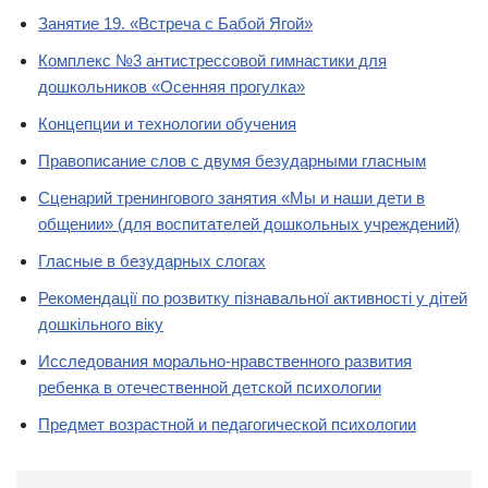
Занятие 19. «Встреча с Бабой Ягой»
Комплекс №3 антистрессовой гимнастики для
дошкольников «Осенняя прогулка»
Концепции и технологии обучения
Правописание слов с двумя безударными гласным
Сценарий тренингового занятия «Мы и наши дети в
общении» (для воспитателей дошкольных учреждений)
Гласные в безударных слогах
Рекомендації по розвитку пізнавальної активності у дітей
дошкільного віку
Исследования морально-нравственного развития
ребенка в отечественной детской психологии
Предмет возрастной и педагогической психологии