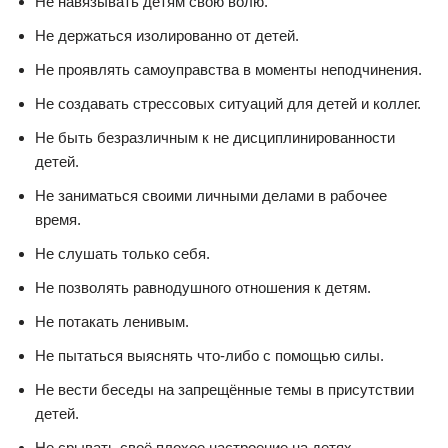
Не навязывать детям свою волю.
Не держаться изолированно от детей.
Не проявлять самоуправства в моменты неподчинения.
Не создавать стрессовых ситуаций для детей и коллег.
Не быть безразличным к не дисциплинированности
детей.
Не заниматься своими личными делами в рабочее
время.
Не слушать только себя.
Не позволять равнодушного отношения к детям.
Не потакать ленивым.
Не пытаться выяснять что-либо с помощью силы.
Не вести беседы на запрещённые темы в присутствии
детей.
Не срывать своё плохое настроение на детях.