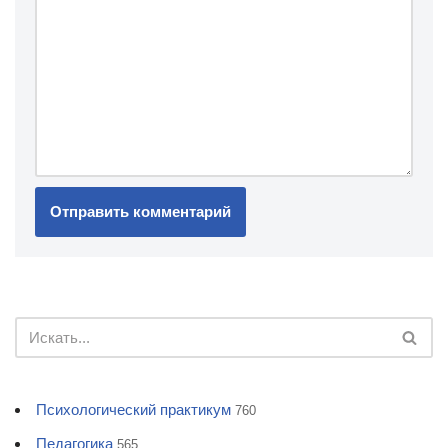
Психологический практикум
760
Педагогика
565