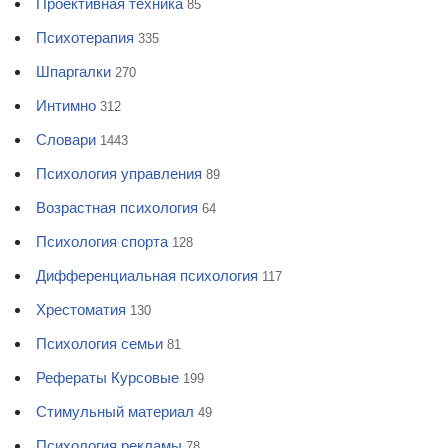
Проективная техника
85
Психотерапия
335
Шпаргалки
270
Интимно
312
Словари
1443
Психология управления
89
Возрастная психология
64
Психология спорта
128
Дифференциальная психология
117
Хрестоматия
130
Психология семьи
81
Рефераты Курсовые
199
Стимульный материал
49
Психология рекламы
78