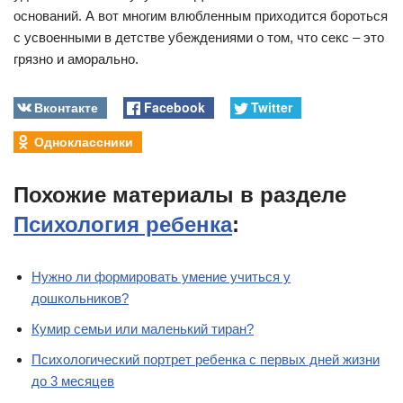
оснований. А вот многим влюбленным приходится бороться
с усвоенными в детстве убеждениями о том, что секс – это
грязно и аморально.
Вконтакте
Facebook
Twitter
Одноклассники
Похожие материалы в разделе
Психология ребенка
:
Нужно ли формировать умение учиться у
дошкольников?
Кумир семьи или маленький тиран?
Психологический портрет ребенка с первых дней жизни
до 3 месяцев