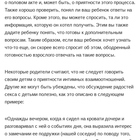
о половом акте и, может быть, о приятности этого процесса.
Также хорошо проверить, понял ли ваш ребенок ответы на
его вопросы. Кроме этого, вы можете спросить, та ли это
информация, которую он хотел получить. Этим вы также
дадите ребенку понять, что готовы к дополнительным
вопросам. Таким образом, если ваш ребенок хочет узнать
что-то еще, он скорее всего спросит об этом, ободренный
готовностью взрослого отвечать на такие вопросы.
Некоторые родители считают, что не следует говорить
своим детям о приятности интимных взаимоотношений.
Другие же могут быть убеждены, что обсуждение радостей
секса с детьми полезно, как это описано в следующем
примере:
«Однажды вечером, когда я сидел на кровати дочери и
разговаривал с ней о событиях дня, она выразила интерес
о замечании ее подружки (нашей соседки) по поводу того,