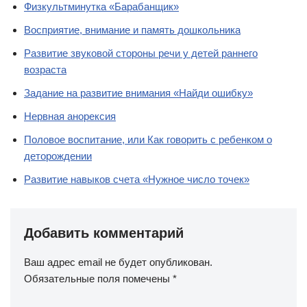
Физкультминутка «Барабанщик»
Восприятие, внимание и память дошкольника
Развитие звуковой стороны речи у детей раннего
возраста
Задание на развитие внимания «Найди ошибку»
Нервная анорексия
Половое воспитание, или Как говорить с ребенком о
деторождении
Развитие навыков счета «Нужное число точек»
Добавить комментарий
Ваш адрес email не будет опубликован.
Обязательные поля помечены
*