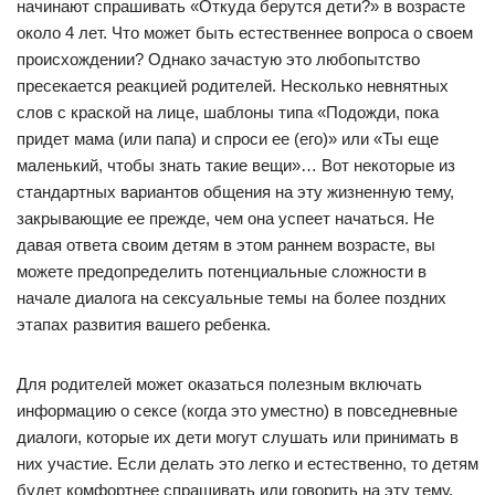
начинают спрашивать «Откуда берутся дети?» в возрасте
около 4 лет. Что может быть естественнее вопроса о своем
происхождении? Однако зачастую это любопытство
пресекается реакцией родителей. Несколько невнятных
слов с краской на лице, шаблоны типа «Подожди, пока
придет мама (или папа) и спроси ее (его)» или «Ты еще
маленький, чтобы знать такие вещи»… Вот некоторые из
стандартных вариантов общения на эту жизненную тему,
закрывающие ее прежде, чем она успеет начаться. Не
давая ответа своим детям в этом раннем возрасте, вы
можете предопределить потенциальные сложности в
начале диалога на сексуальные темы на более поздних
этапах развития вашего ребенка.
Для родителей может оказаться полезным включать
информацию о сексе (когда это уместно) в повседневные
диалоги, которые их дети могут слушать или принимать в
них участие. Если делать это легко и естественно, то детям
будет комфортнее спрашивать или говорить на эту тему.