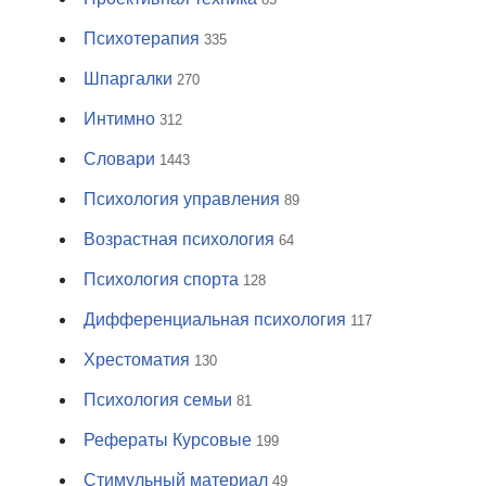
Психотерапия
335
Шпаргалки
270
Интимно
312
Словари
1443
Психология управления
89
Возрастная психология
64
Психология спорта
128
Дифференциальная психология
117
Хрестоматия
130
Психология семьи
81
Рефераты Курсовые
199
Стимульный материал
49