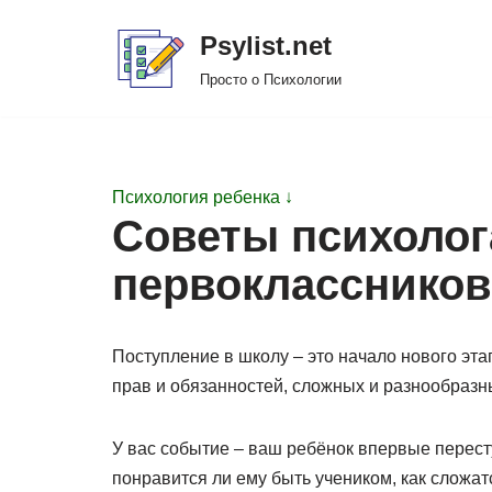
Psylist.net
Перейти
Просто о Психологии
к
содержимому
Психология ребенка ↓
Советы психолог
первоклассников
Поступление в школу – это начало нового эта
прав и обязанностей, сложных и разнообраз
У вас событие – ваш ребёнок впервые пересту
понравится ли ему быть учеником, как сложа