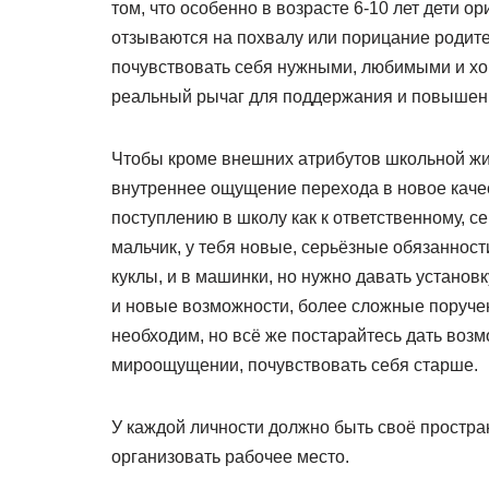
том, что особенно в возрасте 6-10 лет дети 
отзываются на похвалу или порицание родител
почувствовать себя нужными, любимыми и хо
реальный рычаг для поддержания и повышени
Чтобы кроме внешних атрибутов школьной жизн
внутреннее ощущение перехода в новое каче
поступлению в школу как к ответственному, с
мальчик, у тебя новые, серьёзные обязанности
куклы, и в машинки, но нужно давать установк
и новые возможности, более сложные поруче
необходим, но всё же постарайтесь дать воз
мироощущении, почувствовать себя старше.
У каждой личности должно быть своё простран
организовать рабочее место.