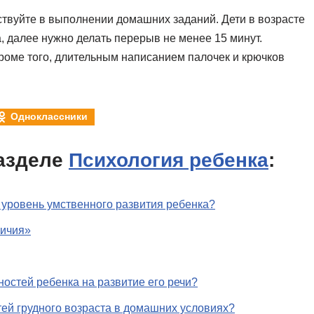
ствуйте в выполнении домашних заданий. Дети в возрасте
, далее нужно делать перерыв не менее 15 минут.
Кроме того, длительным написанием палочек и крючков
Одноклассники
азделе
Психология ребенка
:
 уровень умственного развития ребенка?
личия»
остей ребенка на развитие его речи?
тей грудного возраста в домашних условиях?