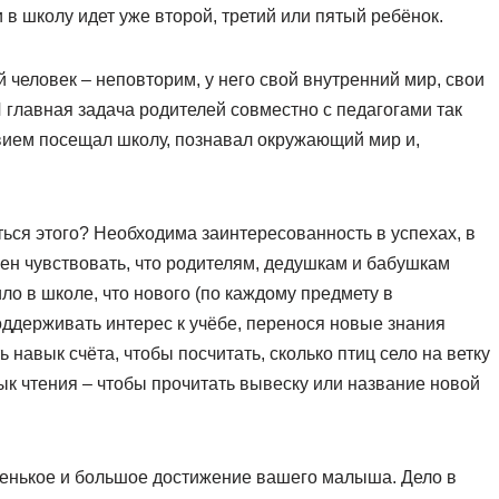
 в школу идет уже второй, третий или пятый ребёнок.
 человек – неповторим, у него свой внутренний мир, свои
 главная задача родителей совместно с педагогами так
твием посещал школу, познавал окружающий мир и,
ться этого? Необходима заинтересованность в успехах, в
ен чувствовать, что родителям, дедушкам и бабушкам
ло в школе, что нового (по каждому предмету в
оддерживать интерес к учёбе, перенося новые знания
навык счёта, чтобы посчитать, сколько птиц село на ветку
ык чтения – чтобы прочитать вывеску или название новой
ленькое и большое достижение вашего малыша. Дело в