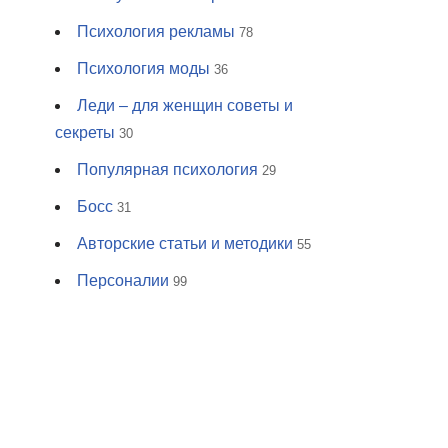
Психология рекламы
78
Психология моды
36
Леди – для женщин советы и
секреты
30
Популярная психология
29
Босс
31
Авторские статьи и методики
55
Персоналии
99