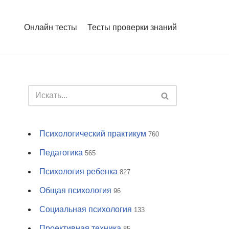
Онлайн тесты
Тесты проверки знаний
Психологический практикум
760
Педагогика
565
Психология ребенка
827
Общая психология
96
Социальная психология
133
Проективная техника
85