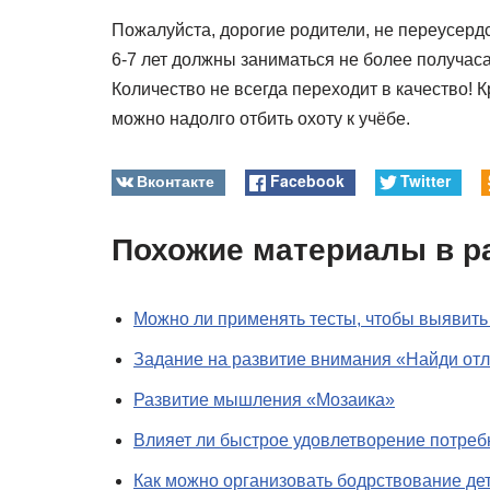
Пожалуйста, дорогие родители, не переусерд
6-7 лет должны заниматься не более получаса
Количество не всегда переходит в качество! 
можно надолго отбить охоту к учёбе.
Вконтакте
Facebook
Twitter
Похожие материалы в р
Можно ли применять тесты, чтобы выявить
Задание на развитие внимания «Найди от
Развитие мышления «Мозаика»
Влияет ли быстрое удовлетворение потребн
Как можно организовать бодрствование де