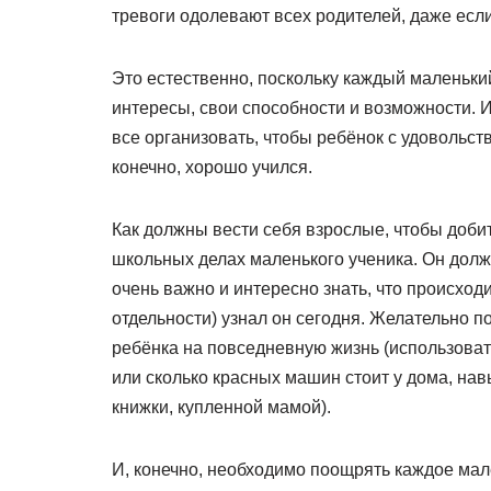
тревоги одолевают всех родителей, даже если
Это естественно, поскольку каждый маленький
интересы, свои способности и возможности. И
все организовать, чтобы ребёнок с удовольс
конечно, хорошо учился.
Как должны вести себя взрослые, чтобы доби
школьных делах маленького ученика. Он долж
очень важно и интересно знать, что происходи
отдельности) узнал он сегодня. Желательно п
ребёнка на повседневную жизнь (использовать 
или сколько красных машин стоит у дома, нав
книжки, купленной мамой).
И, конечно, необходимо поощрять каждое ма