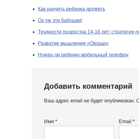
Как научить ребенка дружить
Ох уж эти бабушки!
Трудности подростка 14-16 лет: стратегия
Развитие мышления «Овощи»
Нужен ли ребенку мобильный телефон
Добавить комментарий
Ваш адрес email не будет опубликован.
О
Имя
*
Email
*