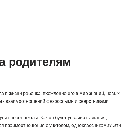
а родителям
па в жизни ребёнка, вхождение его в мир знаний, новых
ных взаимоотношений с взрослыми и сверстниками.
пит порог школы. Как он будет усваивать знания,
тся взаимоотношения с учителем, одноклассниками? Эти