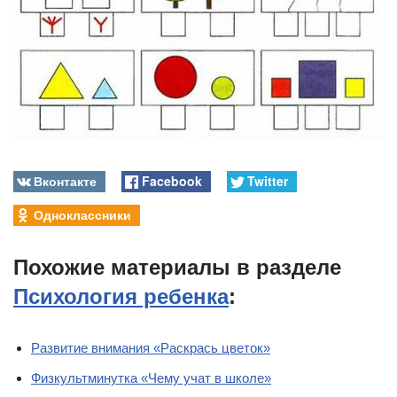
Вконтакте
Facebook
Twitter
Одноклассники
Похожие материалы в разделе
Психология ребенка
:
Развитие внимания «Раскрась цветок»
Физкультминутка «Чему учат в школе»