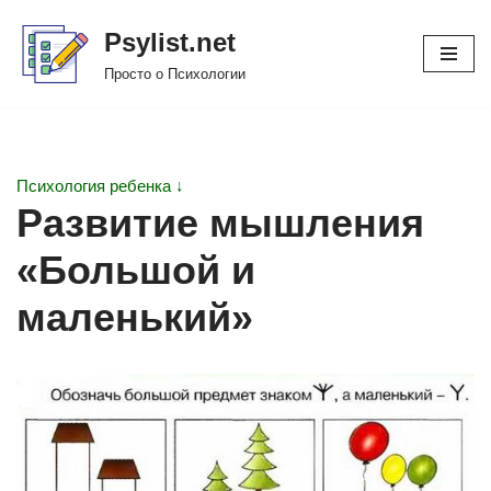
Psylist.net
Перейти
Просто о Психологии
к
содержимому
Психология ребенка ↓
Развитие мышления
«Большой и
маленький»