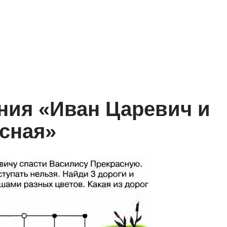
ия «Иван Царевич и
сная»