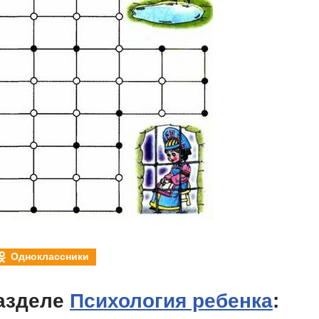
Одноклассники
азделе
Психология ребенка
: