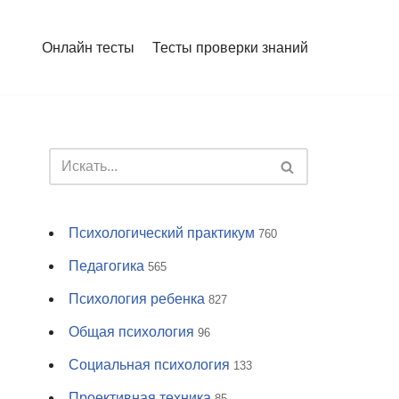
Онлайн тесты
Тесты проверки знаний
Психологический практикум
760
Педагогика
565
Психология ребенка
827
Общая психология
96
Социальная психология
133
Проективная техника
85