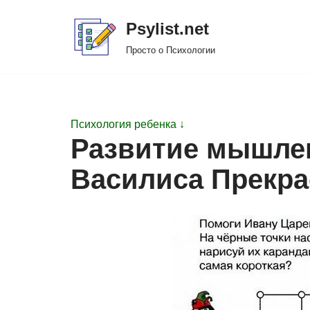
Psylist.net
Перейти
Просто о Психологии
к
содержимому
Психология ребенка ↓
Развитие мышлен
Василиса Прекра