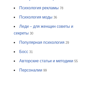
Психология рекламы
78
Психология моды
36
Леди – для женщин советы и
секреты
30
Популярная психология
29
Босс
31
Авторские статьи и методики
55
Персоналии
99