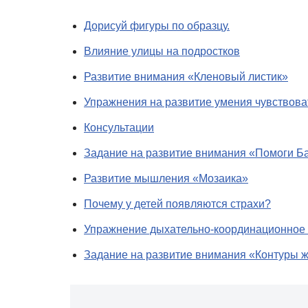
Дорисуй фигуры по образцу.
Влияние улицы на подростков
Развитие внимания «Кленовый листик»
Упражнения на развитие умения чувствов
Консультации
Задание на развитие внимания «Помоги Б
Развитие мышления «Мозаика»
Почему у детей появляются страхи?
Упражнение дыхательно-координационное 
Задание на развитие внимания «Контуры 