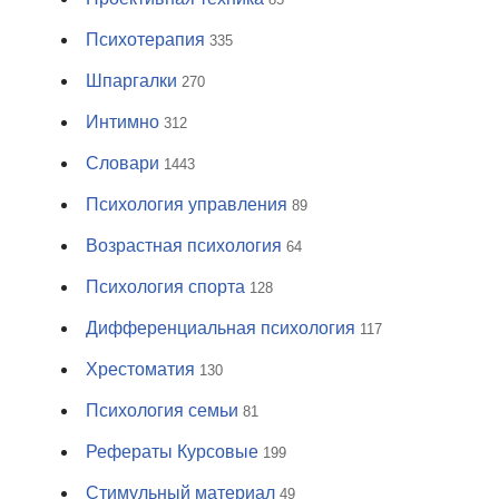
Психотерапия
335
Шпаргалки
270
Интимно
312
Словари
1443
Психология управления
89
Возрастная психология
64
Психология спорта
128
Дифференциальная психология
117
Хрестоматия
130
Психология семьи
81
Рефераты Курсовые
199
Стимульный материал
49