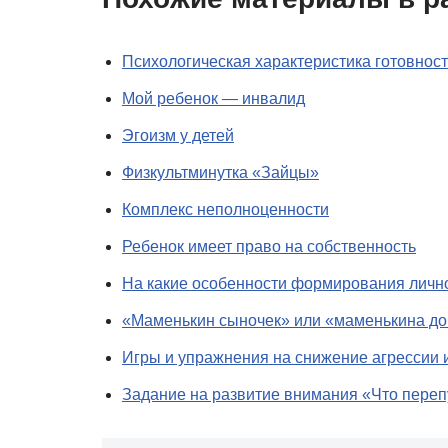
Психологическая характеристика готовност
Мой ребенок — инвалид
Эгоизм у детей
Физкультминутка «Зайцы»
Комплекс неполноценности
Ребенок имеет право на собственность
На какие особенности формирования лично
«Маменькин сыночек» или «маменькина до
Игры и упражнения на снижение агрессии 
Задание на развитие внимания «Что переп