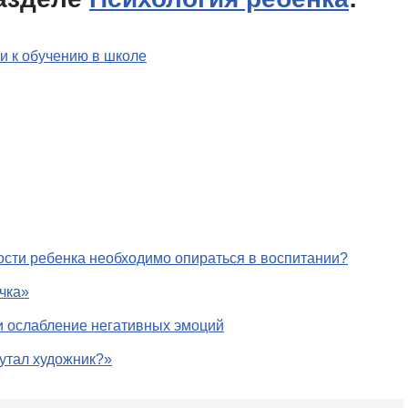
и к обучению в школе
сти ребенка необходимо опираться в воспитании?
чка»
и ослабление негативных эмоций
утал художник?»