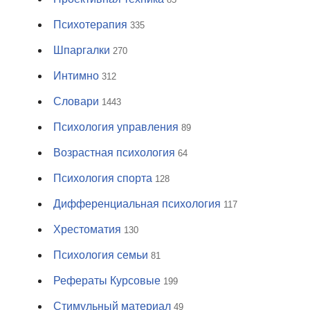
Психотерапия
335
Шпаргалки
270
Интимно
312
Словари
1443
Психология управления
89
Возрастная психология
64
Психология спорта
128
Дифференциальная психология
117
Хрестоматия
130
Психология семьи
81
Рефераты Курсовые
199
Стимульный материал
49