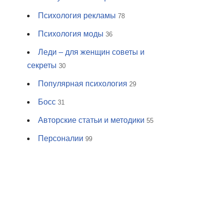
Психология рекламы
78
Психология моды
36
Леди – для женщин советы и
секреты
30
Популярная психология
29
Босс
31
Авторские статьи и методики
55
Персоналии
99