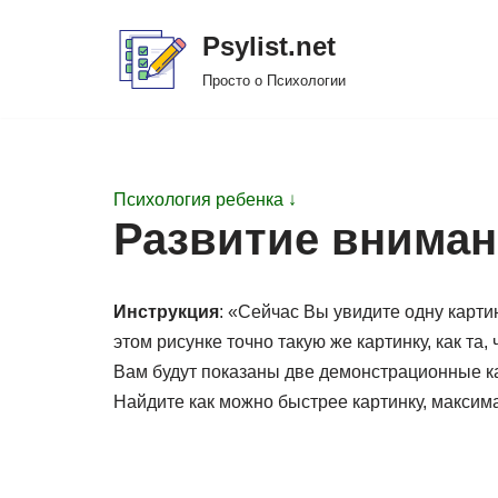
Psylist.net
Перейти
Просто о Психологии
к
содержимому
Психология ребенка ↓
Развитие вниман
Инструкция
: «Сейчас Вы увидите одну карти
этом рисунке точно такую же картинку, как та,
Вам будут показаны две демонстрационные ка
Найдите как можно быстрее картинку, максима