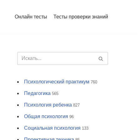
Онлайн тесты
Тесты проверки знаний
Психологический практикум
760
Педагогика
565
Психология ребенка
827
Общая психология
96
Социальная психология
133
Проективная техника
85