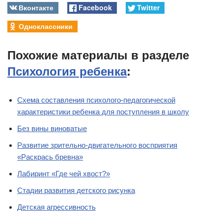
Вконтакте
Facebook
Twitter
Одноклассники
Похожие материалы в разделе
Психология ребенка
:
Схема составления психолого-педагогической
характеристики ребенка для поступления в школу
Без вины виноватые
Развитие зрительно-двигательного восприятия
«Раскрась бревна»
Лабиринт «Где чей хвост?»
Стадии развития детского рисунка
Детская агрессивность