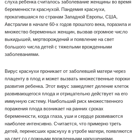
слуха ребенка считалось заболевание женщины во время
беременности краснухой. Пандемия краснухи,
прокатившаяся по странам Западной Европы, США,
Австралии в начале 60-х годов прошлого века, поразила и
множество беременных женщин, вызвав огромное число
выкидышей, мертворождений и появление на свет
большого числа детей с тяжелыми врожденными
заболеваниями.
Вирус краснухи проникает от заболевшей матери через
плаценту в плод и может вызвать множественные пороки
развития ребенка. Этот вирус замедляет деление клеток
развивающегося плода и отрицательно действует на его
иммунную систему. Наибольший риск множественного
поражения плода возникает на ранних сроках
беременности, когда глаза, уши и сердце развиваются
наиболее интенсивно. Считается, что примерно треть
детей, перенесших краснуху в утробе матери, появляются
на свет со сложными врожденными нарушениями.