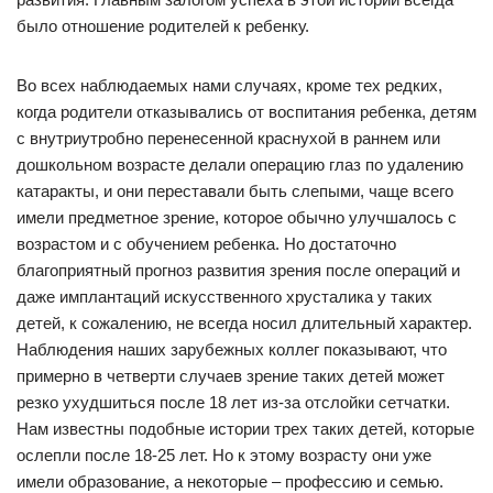
было отношение родителей к ребенку.
Во всех наблюдаемых нами случаях, кроме тех редких,
когда родители отказывались от воспитания ребенка, детям
с внутриутробно перенесенной краснухой в раннем или
дошкольном возрасте делали операцию глаз по удалению
катаракты, и они переставали быть слепыми, чаще всего
имели предметное зрение, которое обычно улучшалось с
возрастом и с обучением ребенка. Но достаточно
благоприятный прогноз развития зрения после операций и
даже имплантаций искусственного хрусталика у таких
детей, к сожалению, не всегда носил длительный характер.
Наблюдения наших зарубежных коллег показывают, что
примерно в четверти случаев зрение таких детей может
резко ухудшиться после 18 лет из-за отслойки сетчатки.
Нам известны подобные истории трех таких детей, которые
ослепли после 18-25 лет. Но к этому возрасту они уже
имели образование, а некоторые – профессию и семью.