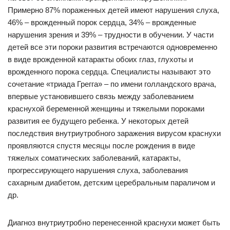
Примерно 87% пораженных детей имеют нарушения слуха,
46% – врожденный порок сердца, 34% – врожденные
нарушения зрения и 39% – трудности в обучении. У части
детей все эти пороки развития встречаются одновременно
в виде врожденной катаракты обоих глаз, глухоты и
врожденного порока сердца. Специалисты называют это
сочетание «триада Грегга» – по имени голландского врача,
впервые установившего связь между заболеванием
краснухой беременной женщины и тяжелыми пороками
развития ее будущего ребенка. У некоторых детей
последствия внутриутробного заражения вирусом краснухи
проявляются спустя месяцы после рождения в виде
тяжелых соматических заболеваний, катаракты,
прогрессирующего нарушения слуха, заболевания
сахарным диабетом, детским церебральным параличом и
др.
Диагноз внутриутробно перенесенной краснухи может быть