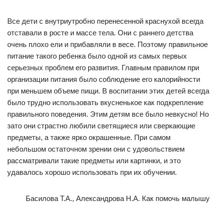
Все дети с внутриутробно перенесенной краснухой всегда
отставали в росте и массе тела. Они с раннего детства
очень плохо ели и прибавляли в весе. Поэтому правильное
питание такого ребенка было одной из самых первых
серьезных проблем его развития. Главным правилом при
организации питания было соблюдение его калорийности
при меньшем объеме пищи. В воспитании этих детей всегда
было трудно использовать вкусненькое как подкрепление
правильного поведения. Этим детям все было невкусно! Но
зато они страстно любили светящиеся или сверкающие
предметы, а также ярко окрашенные. При самом
небольшом остаточном зрении они с удовольствием
рассматривали такие предметы или картинки, и это
удавалось хорошо использовать при их обучении.
Басилова Т.А., Александрова Н.А. Как помочь малышу