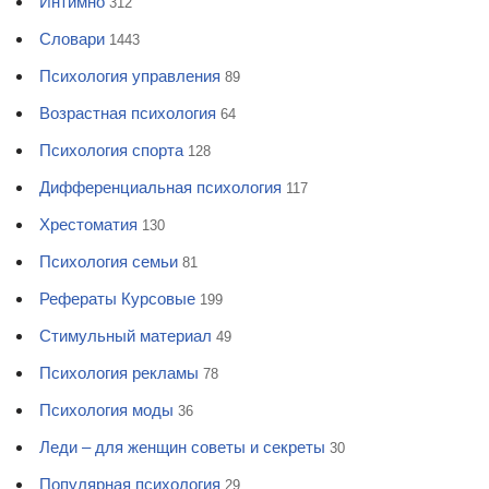
Интимно
312
Словари
1443
Психология управления
89
Возрастная психология
64
Психология спорта
128
Дифференциальная психология
117
Хрестоматия
130
Психология семьи
81
Рефераты Курсовые
199
Стимульный материал
49
Психология рекламы
78
Психология моды
36
Леди – для женщин советы и секреты
30
Популярная психология
29