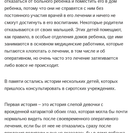
отказаться от больного ребенка и поместить его в дом
ребенка, потому что они не справятся с ним без
постоянного участия врачей в его лечении и ничего не
смогут достигнуть в его воспитании. Некоторые родители
отказываются от своих малышей. Этих детей помещают,
как правило, в особые отделения домов ребенка, где ими
занимаются в основном медицинские работники, которые
пытаются хлопотать о лечении, в том числе и об
оперативном, но очень часто это лечение затягивается
либо вовсе не происходит.
В памяти остались истории нескольких детей, которых
пришлось консультировать в сиротских учреждениях.
Первая история – это история слепой девочки с
врожденной катарактой обоих глаз, которая могла бы почти
нормально видеть после своевременного оперативного
лечения, если бы от нее не отказались сразу после
рождения родители и она не оказалась бы в доме ребенка.