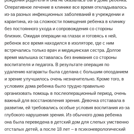
Оперативное лечение в клинике все время откладывалось
из-за разных инфекционных заболеваний в учреждении и
карантина, из-за сложности помещения ребенка в клинику
без постоянного ухода и сопровождения со стороны
близких. Ожидая операции на глазах и готовясь к ней,
ребенок все время находился в изоляторе, где с ним
встречались только врач и медицинская сестра. Долгое
время малышка оставалась без внимания со стороны
воспитателя и педагога. В результате операция по
удалению катаракты была сделана с большим опозданием
и зрение улучшилось очень незначительно. Кроме того, в
условиях дома ребенка было трудно правильно
организовать помощь в послеоперационный период, очень
важный для восстановления зрения. Девочка отставала в
развитии, ей требовались особые условия воспитания из-за
глубокого нарушения зрения. Из обычного дома ребенка
она была переведена в детский дом для слепых умственно
отсталых детей, а после 18 лет – в психоневрологический