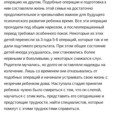
операцию на другом. Подобные операции и подготовка к
ним составляли жизнь этой семьи на достаточно
продолжительное и чрезвычайно важное для будущего
психического развития ребенка время. Все эти операции
проходили под общим наркозом, а послеоперационный
период требовал особенного покоя. Некоторые из этих
детей перенесли за 3 года 5-6 операций, которые так и не
дали ощутимого результата. При этом общее состояние
детей иногда ухудшалось, они становились более
нервными и боязливыми, у некоторых снижался слух.
Родители мучались, но долго не оставляли надежды на
излечение. Лишь со временем они отказывались от
подобных операций и начинали устраивать свою жизнь с
незрячим ребенком дома. Наступала стадия принятия
ребенка: нужно было смириться с тем, что он слепой,
научиться с этим жить, представить его сегодняшние и
предстоящие трудности, найти специалистов, которые
помогут с этими трудностями справиться.