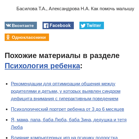
Басилова Т.А., Александрова Н.А. Как помочь малышу
Вконтакте
Facebook
Twitter
Одноклассники
Похожие материалы в разделе
Психология ребенка
:
Рекомендации для оптимизации общения между
родителями и детьми, у которых выявлен синдром
дефицита внимания с гиперактивным поведением
Психологический портрет ребенка от 3 до 6 месяцев
Я, мама, папа, баба Люба, баба Зина, дедушка и тетя
Люба
Влияние компьютерных игр на психику подростка