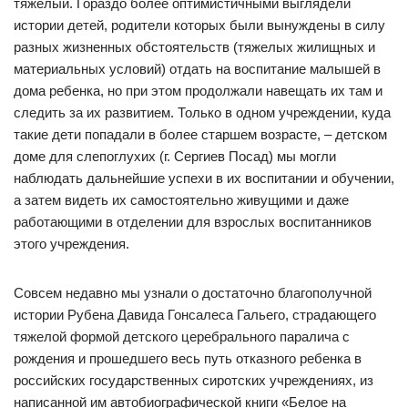
тяжелый. Гораздо более оптимистичными выглядели
истории детей, родители которых были вынуждены в силу
разных жизненных обстоятельств (тяжелых жилищных и
материальных условий) отдать на воспитание малышей в
дома ребенка, но при этом продолжали навещать их там и
следить за их развитием. Только в одном учреждении, куда
такие дети попадали в более старшем возрасте, – детском
доме для слепоглухих (г. Сергиев Посад) мы могли
наблюдать дальнейшие успехи в их воспитании и обучении,
а затем видеть их самостоятельно живущими и даже
работающими в отделении для взрослых воспитанников
этого учреждения.
Совсем недавно мы узнали о достаточно благополучной
истории Рубена Давида Гонсалеса Гальего, страдающего
тяжелой формой детского церебрального паралича с
рождения и прошедшего весь путь отказного ребенка в
российских государственных сиротских учреждениях, из
написанной им автобиографической книги «Белое на