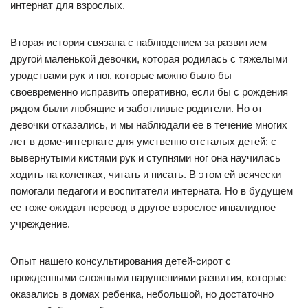
интернат для взрослых.
Вторая история связана с наблюдением за развитием
другой маленькой девочки, которая родилась с тяжелыми
уродствами рук и ног, которые можно было бы
своевременно исправить оперативно, если бы с рождения
рядом были любящие и заботливые родители. Но от
девочки отказались, и мы наблюдали ее в течение многих
лет в доме-интернате для умственно отсталых детей: с
вывернутыми кистями рук и ступнями ног она научилась
ходить на коленках, читать и писать. В этом ей всячески
помогали педагоги и воспитатели интерната. Но в будущем
ее тоже ожидал перевод в другое взрослое инвалидное
учреждение.
Опыт нашего консультирования детей-сирот с
врожденными сложными нарушениями развития, которые
оказались в домах ребенка, небольшой, но достаточно