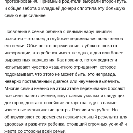
протезирования. Приемные родители выбрали второй путь,
и общая забота о младшей дочери сплотила эту большую
семью еще сильнее.
Появление в семье ребенка с явными нарушениями
развития – это всегда глубокие переживания всех членов
его семьи. Обычно это переживание глубокого шока от
информации, что ребенок имеет не одно, а два или более
выраженных нарушения. Как правило, потом родители
испытывают чувство «защитного отрицания», которое
подсказывает, что этого не может быть, это неправда,
неверно поставленный диагноз или неумение вылечить.
Многие семьи именно на этом этапе переживаний бросают
все силы на его лечение, ищут самых умелых и сведущих
докторов, достают новейшие лекарства, едут в самые
известные медицинские центры России и за рубеж. Но
обнаруживают со временем незначительный результат для
здоровья и развития ребенка, стоивший огромных усилий и
жертв со стороны всей семьи.