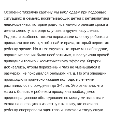
Особенно тяжелую картину мы наблюдаем при подобных
ситуациях в семьях, воспитывающих детей с ретинопатией
недоношенных, которые родились намного раньше срока и
имели слепоту, а в ряде случаев и другие нарушения.
Родители особенно тяжело переживали слепоту ребенка и
прилагали все силы, чтобы найти врача, который вернет их
ребенку зрение. Но в тех случаях, которые мы наблюдали,
поражение зрения было необратимым, и все усилия врачей
приводили только к косметическому эффекту. Хирурги
добивались, чтобы пораженный глаз не уменьшался в
размерах, не покрывался бельмом и т. д. Но эти операции
происходили примерно каждые полгода, и лечение
растягивалось с рождения до 3-4 лет. Это означало, что
мама с больным ребенком проходила необходимое
предоперационное обследование по месту жительства и
ехала на операцию в известную клинику, где сначала
ребенку оперировали один глаз и намечали следующую