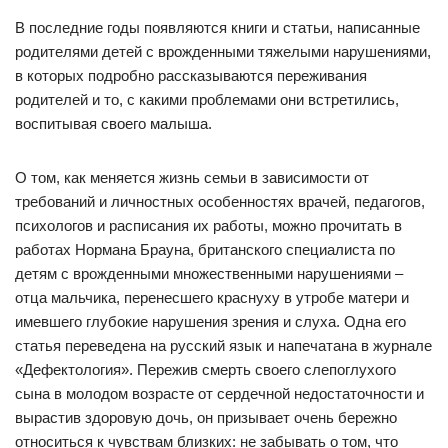
В последние годы появляются книги и статьи, написанные
родителями детей с врожденными тяжелыми нарушениями,
в которых подробно рассказываются переживания
родителей и то, с какими проблемами они встретились,
воспитывая своего малыша.
О том, как меняется жизнь семьи в зависимости от
требований и личностных особенностях врачей, педагогов,
психологов и расписания их работы, можно прочитать в
работах Нормана Брауна, британского специалиста по
детям с врожденными множественными нарушениями –
отца мальчика, перенесшего краснуху в утробе матери и
имевшего глубокие нарушения зрения и слуха. Одна его
статья переведена на русский язык и напечатана в журнале
«Дефектология». Пережив смерть своего слепоглухого
сына в молодом возрасте от сердечной недостаточности и
вырастив здоровую дочь, он призывает очень бережно
относиться к чувствам близких: не забывать о том, что