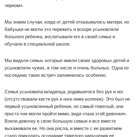
черном».
Мы знаем случаи, когда от детей отказывались матери, но
бабушки не могли это пережить и вскоре усыновляли
больного ребенка, воспитывали его в своей семье и
обучали в специальной школе.
Мы видели семьи, которые имели своих здоровых детей и
усыновляли чужих, в том числе и очень больных. Одна из
последних таких встреч запомнилась особенно.
Семья усыновила младенца, родившегося без рук и ног
(отсутствовали кисти рук и ноги ниже коленок). Это был не
первый усыновленный ребенок, но самый тяжелый, они
просто «не могли пройти мимо, видя глаза этой девочки».
Взяли девочку в свою большую семью и все вместе
выхаживали ее. Но она росла, и вместе с ее развитием
стало приходить осознание тяжелого нарушения ее