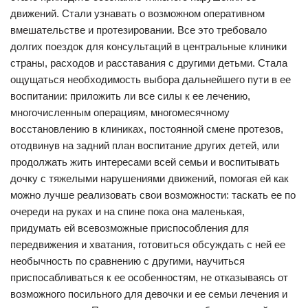
движений. Стали узнавать о возможном оперативном
вмешательстве и протезировании. Все это требовало
долгих поездок для консультаций в центральные клиники
страны, расходов и расставания с другими детьми. Стала
ощущаться необходимость выбора дальнейшего пути в ее
воспитании: приложить ли все силы к ее лечению,
многочисленным операциям, многомесячному
восстановлению в клиниках, постоянной смене протезов,
отодвинув на задний план воспитание других детей, или
продолжать жить интересами всей семьи и воспитывать
дочку с тяжелыми нарушениями движений, помогая ей как
можно лучше реализовать свои возможности: таскать ее по
очереди на руках и на спине пока она маленькая,
придумать ей всевозможные приспособления для
передвижения и хватания, готовиться обсуждать с ней ее
необычность по сравнению с другими, научиться
приспосабливаться к ее особенностям, не отказываясь от
возможного посильного для девочки и ее семьи лечения и