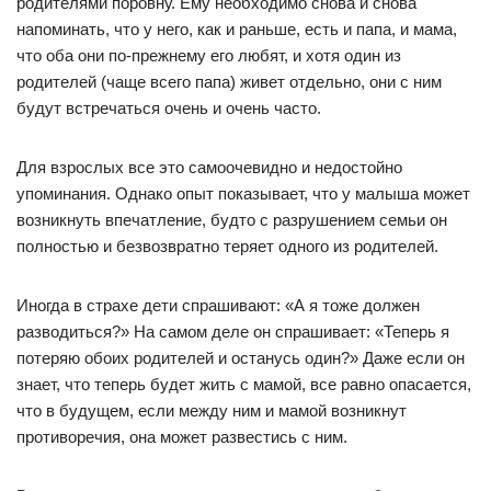
родителями поровну. Ему необходимо снова и снова
напоминать, что у него, как и раньше, есть и папа, и мама,
что оба они по-прежнему его любят, и хотя один из
родителей (чаще всего папа) живет отдельно, они с ним
будут встречаться очень и очень часто.
Для взрослых все это самоочевидно и недостойно
упоминания. Однако опыт показывает, что у малыша может
возникнуть впечатление, будто с разрушением семьи он
полностью и безвозвратно теряет одного из родителей.
Иногда в страхе дети спрашивают: «А я тоже должен
разводиться?» На самом деле он спрашивает: «Теперь я
потеряю обоих родителей и останусь один?» Даже если он
знает, что теперь будет жить с мамой, все равно опасается,
что в будущем, если между ним и мамой возникнут
противоречия, она может развестись с ним.