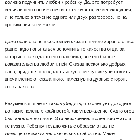
должна подчинить любви к ребенку. Да, это потребует
величайшего напряжения всех ее чувств, ее великодушия,
и не только в течение одного или двух разговоров, но на
протяжении всей жизни.
Даже если она не в состоянии сказать ничего хорошего, все
равно надо попытаться вспомнить те качества отца, за
которые она когда-то его полюбила, все его былые
доказательства любви к ней. Сказав несколько добрых
слов, придется преодолеть искушение тут же уничтожить
впечатление от сказанного, намекнув на дурные стороны
его характера.
Разумеется, я не пытаюсь убедить, что следует доходить
до таких нелепых крайностей, как утверждение, будто отец
был ангелом во плоти. Это неискренне. Более того – это и
не нужно. Ребенку трудно жить с образом отца, не
имеющего никаких человеческих слабостей. Маме