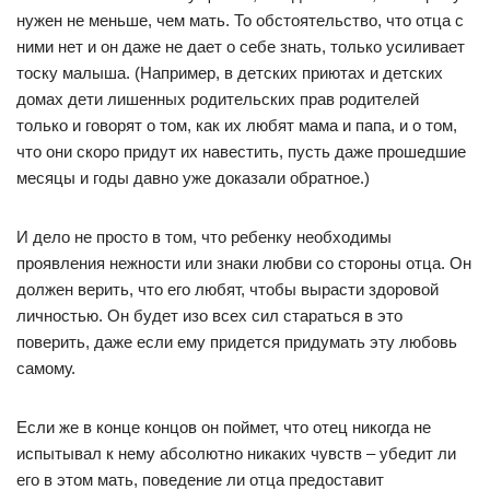
нужен не меньше, чем мать. То обстоятельство, что отца с
ними нет и он даже не дает о себе знать, только усиливает
тоску малыша. (Например, в детских приютах и детских
домах дети лишенных родительских прав родителей
только и говорят о том, как их любят мама и папа, и о том,
что они скоро придут их навестить, пусть даже прошедшие
месяцы и годы давно уже доказали обратное.)
И дело не просто в том, что ребенку необходимы
проявления нежности или знаки любви со стороны отца. Он
должен верить, что его любят, чтобы вырасти здоровой
личностью. Он будет изо всех сил стараться в это
поверить, даже если ему придется придумать эту любовь
самому.
Если же в конце концов он поймет, что отец никогда не
испытывал к нему абсолютно никаких чувств – убедит ли
его в этом мать, поведение ли отца предоставит