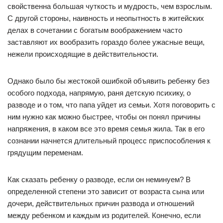
свойственна большая чуткость и мудрость, чем взрослым.
С другой стороны, наивность и неопытность в житейских
делах в сочетании с богатым воображением часто
заставляют их вообразить гораздо более ужасные вещи,
нежели происходящие в действительности.
Однако было бы жестокой ошибкой объявить ребенку без
особого подхода, напрямую, раня детскую психику, о
разводе и о том, что папа уйдет из семьи. Хотя поговорить с
ним нужно как можно быстрее, чтобы он понял причины
напряжения, в каком все это время семья жила. Так в его
сознании начнется длительный процесс приспособления к
грядущим переменам.
Как сказать ребенку о разводе, если он неминуем? В
определенной степени это зависит от возраста сына или
дочери, действительных причин развода и отношений
между ребенком и каждым из родителей. Конечно, если