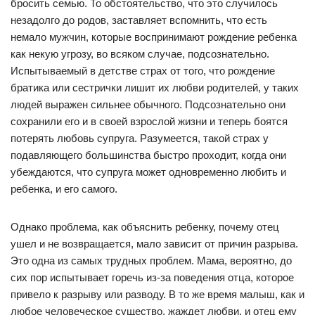
бросить семью. То обстоятельство, что это случилось
незадолго до родов, заставляет вспомнить, что есть
немало мужчин, которые воспринимают рождение ребенка
как некую угрозу, во всяком случае, подсознательно.
Испытываемый в детстве страх от того, что рождение
братика или сестрички лишит их любви родителей, у таких
людей выражен сильнее обычного. Подсознательно они
сохранили его и в своей взрослой жизни и теперь боятся
потерять любовь супруга. Разумеется, такой страх у
подавляющего большинства быстро проходит, когда они
убеждаются, что супруга может одновременно любить и
ребенка, и его самого.
Однако проблема, как объяснить ребенку, почему отец
ушел и не возвращается, мало зависит от причин разрыва.
Это одна из самых трудных проблем. Мама, вероятно, до
сих пор испытывает горечь из-за поведения отца, которое
привело к разрыву или разводу. В то же время малыш, как и
любое человеческое существо, жаждет любви, и отец ему