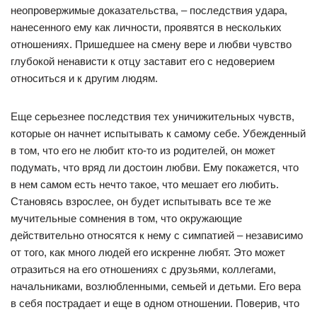
неопровержимые доказательства, – последствия удара,
нанесенного ему как личности, проявятся в нескольких
отношениях. Пришедшее на смену вере и любви чувство
глубокой ненависти к отцу заставит его с недоверием
относиться и к другим людям.
Еще серьезнее последствия тех уничижительных чувств,
которые он начнет испытывать к самому себе. Убежденный
в том, что его не любит кто-то из родителей, он может
подумать, что вряд ли достоин любви. Ему покажется, что
в нем самом есть нечто такое, что мешает его любить.
Становясь взрослее, он будет испытывать все те же
мучительные сомнения в том, что окружающие
действительно относятся к нему с симпатией – независимо
от того, как много людей его искренне любят. Это может
отразиться на его отношениях с друзьями, коллегами,
начальниками, возлюбленными, семьей и детьми. Его вера
в себя пострадает и еще в одном отношении. Поверив, что