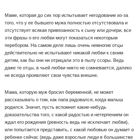
Маме, которая до сих пор испытывает негодование из-за
того, что у ее бывшего мужа полностью отсутствовала и
отсутствует всякая привязанность к сыну или дочери, все
эти фразы о его любви могут показаться некоторым
перебором. На самом деле лишь очень немногие отцы
действительно не испытывают никакой любви к своим
детям, как бы они ни отрицали это в пылу ссоры. Ведь
даже те отцы, в чьей любви никто не сомневается, далеко
не всегда проявляют свои чувства внешне.
Мама, которую муж бросил беременной, не может
рассказывать о том, как папа радовался, когда малыш
родился. Значит, пусть вспомнит какие-нибудь
доказательства того, с какой радостью и нетерпением он
ждал его рождения (ревность ведь не исключает любви),
или попытается представить, с какой любовью он думает о
ребенке сейчас (ведь даже взрослые люди в большинстве