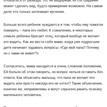
отказаться от развода, тот, не выдержав, из сострадания
может сделать вид, будто примирение возможно. На самом
деле это только затягивает мучения.
Больше всего ребенок нуждается в том, чтобы ему помогли
поверить – папа его любит. К сожалению, в некоторых
семьях ребенка бросает отец, который вообще не желает
его видеть. Как же вести себя маме, когда уже подросшее
дитя начинает задавать вопросы: «Где мой папа? Почему
он с нами не живет?»
Согласитесь, мама находится в очень сложном положении.
Ей больно об этом говорить, но вопрос нельзя оставить без
ответа. Как объяснить малышу, что папа не желает его
видеть или просто никогда его не хотел? Такие объяснения,
конечно же, неприемлемы и могут серьезно ранить психику
маленького человечка.