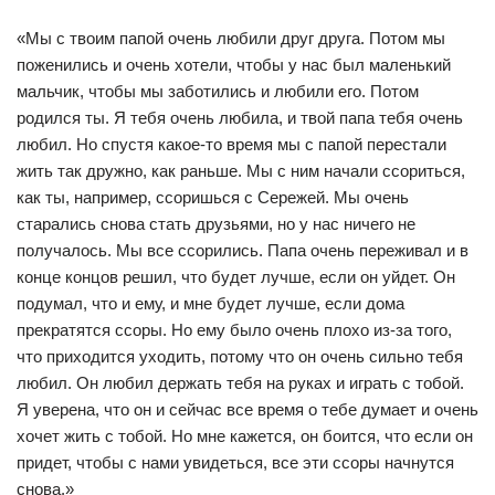
«Мы с твоим папой очень любили друг друга. Потом мы
поженились и очень хотели, чтобы у нас был маленький
мальчик, чтобы мы заботились и любили его. Потом
родился ты. Я тебя очень любила, и твой папа тебя очень
любил. Но спустя какое-то время мы с папой перестали
жить так дружно, как раньше. Мы с ним начали ссориться,
как ты, например, ссоришься с Сережей. Мы очень
старались снова стать друзьями, но у нас ничего не
получалось. Мы все ссорились. Папа очень переживал и в
конце концов решил, что будет лучше, если он уйдет. Он
подумал, что и ему, и мне будет лучше, если дома
прекратятся ссоры. Но ему было очень плохо из-за того,
что приходится уходить, потому что он очень сильно тебя
любил. Он любил держать тебя на руках и играть с тобой.
Я уверена, что он и сейчас все время о тебе думает и очень
хочет жить с тобой. Но мне кажется, он боится, что если он
придет, чтобы с нами увидеться, все эти ссоры начнутся
снова.»