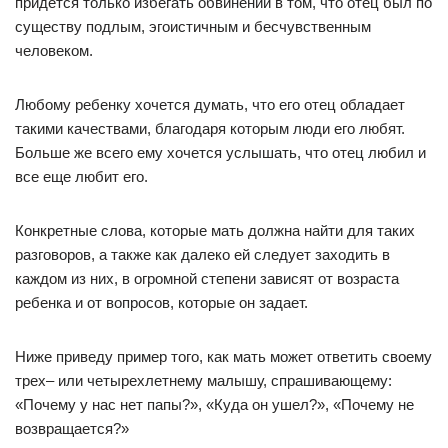
придется только избегать обвинений в том, что отец был по
существу подлым, эгоистичным и бесчувственным
человеком.
Любому ребенку хочется думать, что его отец обладает
такими качествами, благодаря которым люди его любят.
Больше же всего ему хочется услышать, что отец любил и
все еще любит его.
Конкретные слова, которые мать должна найти для таких
разговоров, а также как далеко ей следует заходить в
каждом из них, в огромной степени зависят от возраста
ребенка и от вопросов, которые он задает.
Ниже приведу пример того, как мать может ответить своему
трех– или четырехлетнему малышу, спрашивающему:
«Почему у нас нет папы?», «Куда он ушел?», «Почему не
возвращается?»