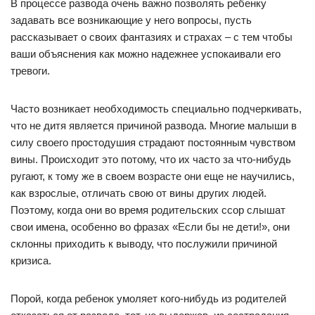
В процессе развода очень важно позволять ребенку
задавать все возникающие у него вопросы, пусть
рассказывает о своих фантазиях и страхах – с тем чтобы
ваши объяснения как можно надежнее успокаивали его
тревоги.
Часто возникает необходимость специально подчеркивать,
что не дитя является причиной развода. Многие малыши в
силу своего простодушия страдают постоянным чувством
вины. Происходит это потому, что их часто за что-нибудь
ругают, к тому же в своем возрасте они еще не научились,
как взрослые, отличать свою от вины других людей.
Поэтому, когда они во время родительских ссор слышат
свои имена, особенно во фразах «Если бы не дети!», они
склонны приходить к выводу, что послужили причиной
кризиса.
Порой, когда ребенок умоляет кого-нибудь из родителей