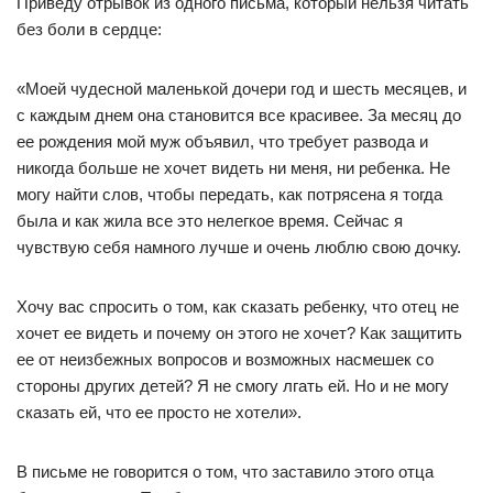
Приведу отрывок из одного письма, который нельзя читать
без боли в сердце:
«Моей чудесной маленькой дочери год и шесть месяцев, и
с каждым днем она становится все красивее. За месяц до
ее рождения мой муж объявил, что требует развода и
никогда больше не хочет видеть ни меня, ни ребенка. Не
могу найти слов, чтобы передать, как потрясена я тогда
была и как жила все это нелегкое время. Сейчас я
чувствую себя намного лучше и очень люблю свою дочку.
Хочу вас спросить о том, как сказать ребенку, что отец не
хочет ее видеть и почему он этого не хочет? Как защитить
ее от неизбежных вопросов и возможных насмешек со
стороны других детей? Я не смогу лгать ей. Но и не могу
сказать ей, что ее просто не хотели».
В письме не говорится о том, что заставило этого отца