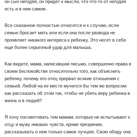
он сын негодяя, он придет к мысли, что что-то от негодяя
есть и в нем самом.
Все сказанное полностью относится и к случаю, если
семью бросает мать или если она после развода не
проявляет никакого интереса к ребенку. Это несет в себе
еще более серьезный удар для малыша.
Как видите, мама, написавшая письмо, совершенно права в
своем беспокойстве относительно того, как объяснить
ребенку, почему его отец прервал всякие отношения с
семьей. Любой на ее месте мучился бы тем же вопросом:
как рассказать об этом так, чтобы не убить веру ребенка в
жизнь и в людей?
Я хочу посоветовать тем мамам, которые не испытывают к
отцу и мужу никаких чувств, кроме презрения,
рассказывать о нем только самое лучшее. Свою обиду она