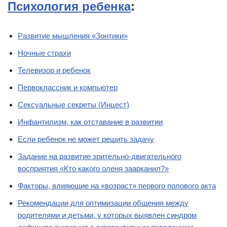
Психология ребенка
:
Развитие мышления «Зонтики»
Ночные страхи
Телевизор и ребенок
Первоклассник и компьютер
Сексуальные секреты (Инцест)
Инфантилизм, как отставание в развитии
Если ребенок не может решить задачу
Задание на развитие зрительно-двигательного
восприятия «Кто какого оленя заарканил?»
Факторы, влияющие на «возраст» первого полового акта
Рекомендации для оптимизации общения между
родителями и детьми, у которых выявлен синдром