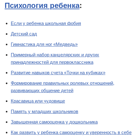
Психология ребенка
:
Если у ребенка школьная фобия
Детский сад
Гимнастика для ног «Медведь»
Примерный набор канцелярских и других
принадлежностей для первоклассника
Развитие навыков счета «Точки на кубиках»
Формирование правильных ролевых отношений,
развивающих общение детей
Красавица или чудовище
Память у младших школьников
Завышенная самооценка у дошкольника
Как развить у ребенка самооценку и уверенность в себе