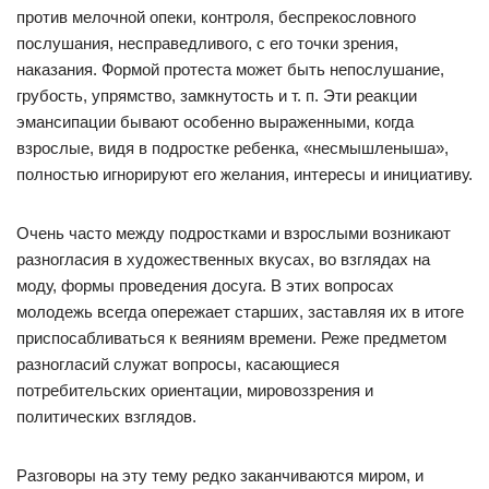
против мелочной опеки, контроля, беспрекословного
послушания, несправедливого, с его точки зрения,
наказания. Формой протеста может быть непослушание,
грубость, упрямство, замкнутость и т. п. Эти реакции
эмансипации бывают особенно выраженными, когда
взрослые, видя в подростке ребенка, «несмышленыша»,
полностью игнорируют его желания, интересы и инициативу.
Очень часто между подростками и взрослыми возникают
разногласия в художественных вкусах, во взглядах на
моду, формы проведения досуга. В этих вопросах
молодежь всегда опережает старших, заставляя их в итоге
приспосабливаться к веяниям времени. Реже предметом
разногласий служат вопросы, касающиеся
потребительских ориентации, мировоззрения и
политических взглядов.
Разговоры на эту тему редко заканчиваются миром, и