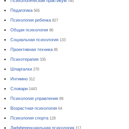
Психологический практикум
760
Педагогика
565
Психология ребенка
827
Общая психология
96
Социальная психология
133
Проективная техника
85
Психотерапия
335
Шпаргалки
270
Интимно
312
Словари
1443
Психология управления
89
Возрастная психология
64
Психология спорта
128
Дифференциальная психология
117