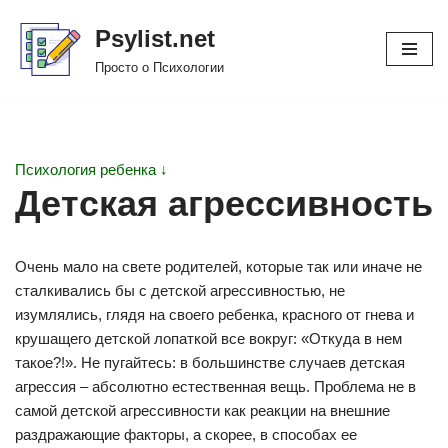
Psylist.net
Перейти
Просто о Психологии
к
содержимому
Психология ребенка ↓
Детская агрессивность
Очень мало на свете родителей, которые так или иначе не
сталкивались бы с детской агрессивностью, не
изумлялись, глядя на своего ребенка, красного от гнева и
крушащего детской лопаткой все вокруг: «Откуда в нем
такое?!». Не пугайтесь: в большинстве случаев детская
агрессия – абсолютно естественная вещь. Проблема не в
самой детской агрессивности как реакции на внешние
раздражающие факторы, а скорее, в способах ее