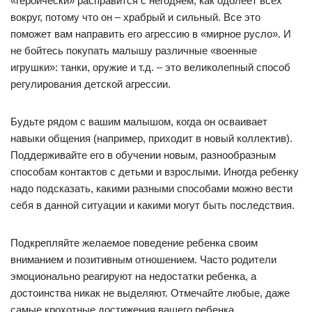
«героически» расправится с негодяем, как одолеет всех
вокруг, потому что он – храбрый и сильный. Все это
поможет вам направить его агрессию в «мирное русло». И
не бойтесь покупать малышу различные «военные
игрушки»: танки, оружие и т.д. – это великолепный способ
регулирования детской агрессии.
Будьте рядом с вашим малышом, когда он осваивает
навыки общения (например, приходит в новый коллектив).
Поддерживайте его в обучении новым, разнообразным
способам контактов с детьми и взрослыми. Иногда ребенку
надо подсказать, какими разными способами можно вести
себя в данной ситуации и какими могут быть последствия.
Подкрепляйте желаемое поведение ребенка своим
вниманием и позитивным отношением. Часто родители
эмоционально реагируют на недостатки ребенка, а
достоинства никак не выделяют. Отмечайте любые, даже
самые крохотные достижения вашего ребенка.