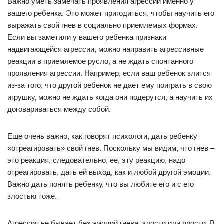
Важно уметь замечать проявления агрессии именно у
вашего ребенка. Это может пригодиться, чтобы научить его
выражать свой гнев в социально приемлемых формах.
Если вы заметили у вашего ребенка признаки
надвигающейся агрессии, можно направить агрессивные
реакции в приемлемое русло, а не ждать спонтанного
проявления агрессии. Например, если ваш ребенок злится
из-за того, что другой ребенок не дает ему поиграть в свою
игрушку, можно не ждать когда они подерутся, а научить их
договариваться между собой.
Еще очень важно, как говорят психологи, дать ребенку
«отреагировать» свой гнев. Поскольку мы видим, что гнев –
это реакция, следовательно, ее, эту реакцию, надо
отреагировать, дать ей выход, как и любой другой эмоции.
Важно дать понять ребенку, что вы любите его и с его
злостью тоже.
Агрессия не бывает без эмоций гнева, злости или ярости. В