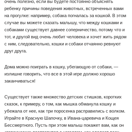
очень полезно, если вы будете постоянно объяснять
ребенку причины поведения животных, встреченных вами
на прогулке: например, собака погналась за кошкой. В этом
случае вы можете сказать малышу, что между кошками и
собаками существует давнее соперничество, потому что и
тот, и другой вид очень любит человека и хочет жить рядом
с ним, следовательно, кошки и собаки отчаянно ревнуют
друг друга.
Дома можно поиграть в кошку, убегающую от собаки, —
излишне говорить, что все в этой игре должно хорошо
заканчиваться!
Существует также множество детских стишков, коротких
сказок, к примеру, о том, как мышка обманула кошку и
убежала от нее, как три поросенка расправились с волком.
Играйте в Красную Шапочку, в Ивана-царевича и Кощея
Бессмертного. Пусть при этом малыш покажет вам, как он