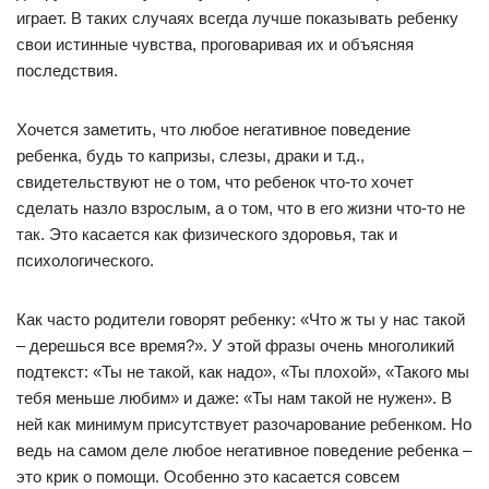
играет. В таких случаях всегда лучше показывать ребенку
свои истинные чувства, проговаривая их и объясняя
последствия.
Хочется заметить, что любое негативное поведение
ребенка, будь то капризы, слезы, драки и т.д.,
свидетельствуют не о том, что ребенок что-то хочет
сделать назло взрослым, а о том, что в его жизни что-то не
так. Это касается как физического здоровья, так и
психологического.
Как часто родители говорят ребенку: «Что ж ты у нас такой
– дерешься все время?». У этой фразы очень многоликий
подтекст: «Ты не такой, как надо», «Ты плохой», «Такого мы
тебя меньше любим» и даже: «Ты нам такой не нужен». В
ней как минимум присутствует разочарование ребенком. Но
ведь на самом деле любое негативное поведение ребенка –
это крик о помощи. Особенно это касается совсем