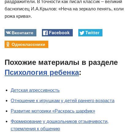
раздражители. В точности как писал классик – великий
баснописец И.А.Крылов: «Неча на зеркало пенять, коли
рожа крива».
Вконтакте
Facebook
Twitter
Одноклассники
Похожие материалы в разделе
Психология ребенка
:
Детская агрессивность
Отношение к игрушкам у детей раннего возраста
Развитие моторики «Раскрась шарфик»
Формирование у дошкольников отзывчивости,
стремления к общению