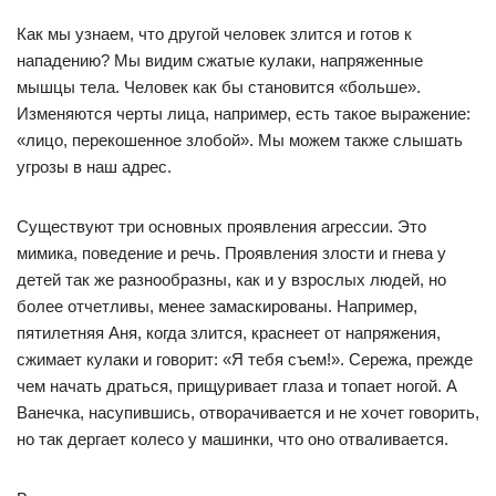
Как мы узнаем, что другой человек злится и готов к
нападению? Мы видим сжатые кулаки, напряженные
мышцы тела. Человек как бы становится «больше».
Изменяются черты лица, например, есть такое выражение:
«лицо, перекошенное злобой». Мы можем также слышать
угрозы в наш адрес.
Существуют три основных проявления агрессии. Это
мимика, поведение и речь. Проявления злости и гнева у
детей так же разнообразны, как и у взрослых людей, но
более отчетливы, менее замаскированы. Например,
пятилетняя Аня, когда злится, краснеет от напряжения,
сжимает кулаки и говорит: «Я тебя съем!». Сережа, прежде
чем начать драться, прищуривает глаза и топает ногой. А
Ванечка, насупившись, отворачивается и не хочет говорить,
но так дергает колесо у машинки, что оно отваливается.