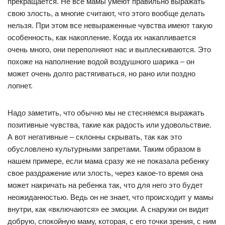
прекращается. Не все мамы умеют правильно выражать
свою злость, а многие считают, что этого вообще делать
нельзя. При этом все невыраженные чувства имеют такую
особенность, как накопление. Когда их накапливается
очень много, они переполняют нас и выплескиваются. Это
похоже на наполнение водой воздушного шарика – он
может очень долго растягиваться, но рано или поздно
лопнет.
Надо заметить, что обычно мы не стесняемся выражать
позитивные чувства, такие как радость или удовольствие.
А вот негативные – склонны скрывать, так как это
обусловлено культурными запретами. Таким образом в
нашем примере, если мама сразу же не показала ребенку
свое раздражение или злость, через какое-то время она
может накричать на ребенка так, что для него это будет
неожиданностью. Ведь он не знает, что происходит у мамы
внутри, как «включаются» ее эмоции. А снаружи он видит
добрую, спокойную маму, которая, с его точки зрения, с ним