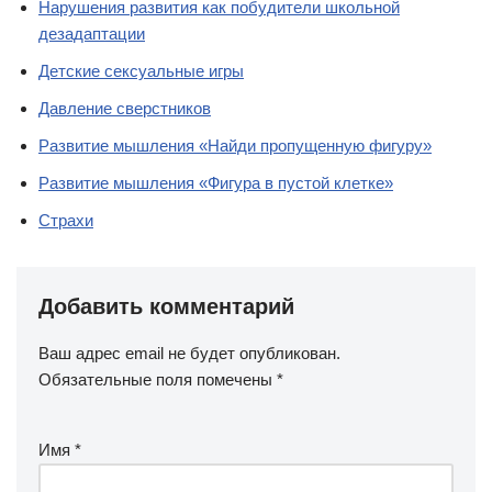
Нарушения развития как побудители школьной
дезадаптации
Детские сексуальные игры
Давление сверстников
Развитие мышления «Найди пропущенную фигуру»
Развитие мышления «Фигура в пустой клетке»
Страхи
Добавить комментарий
Ваш адрес email не будет опубликован.
Обязательные поля помечены
*
Имя
*