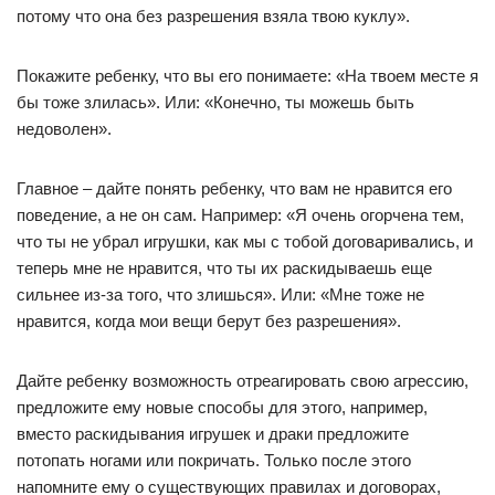
потому что она без разрешения взяла твою куклу».
Покажите ребенку, что вы его понимаете: «На твоем месте я
бы тоже злилась». Или: «Конечно, ты можешь быть
недоволен».
Главное – дайте понять ребенку, что вам не нравится его
поведение, а не он сам. Например: «Я очень огорчена тем,
что ты не убрал игрушки, как мы с тобой договаривались, и
теперь мне не нравится, что ты их раскидываешь еще
сильнее из-за того, что злишься». Или: «Мне тоже не
нравится, когда мои вещи берут без разрешения».
Дайте ребенку возможность отреагировать свою агрессию,
предложите ему новые способы для этого, например,
вместо раскидывания игрушек и драки предложите
потопать ногами или покричать. Только после этого
напомните ему о существующих правилах и договорах,