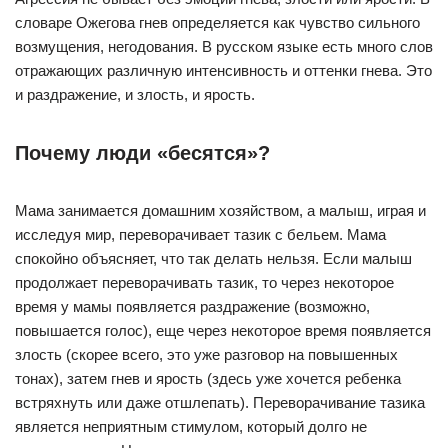
словаре Ожегова гнев определяется как чувство сильного
возмущения, негодования. В русском языке есть много слов
отражающих различную интенсивность и оттенки гнева. Это
и раздражение, и злость, и ярость.
Почему люди «бесятся»?
Мама занимается домашним хозяйством, а малыш, играя и
исследуя мир, переворачивает тазик с бельем. Мама
спокойно объясняет, что так делать нельзя. Если малыш
продолжает переворачивать тазик, то через некоторое
время у мамы появляется раздражение (возможно,
повышается голос), еще через некоторое время появляется
злость (скорее всего, это уже разговор на повышенных
тонах), затем гнев и ярость (здесь уже хочется ребенка
встряхнуть или даже отшлепать). Переворачивание тазика
является неприятным стимулом, который долго не