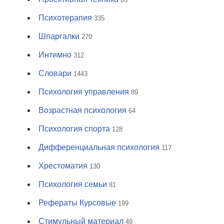
Психотерапия
335
Шпаргалки
270
Интимно
312
Словари
1443
Психология управления
89
Возрастная психология
64
Психология спорта
128
Дифференциальная психология
117
Хрестоматия
130
Психология семьи
81
Рефераты Курсовые
199
Стимульный материал
49