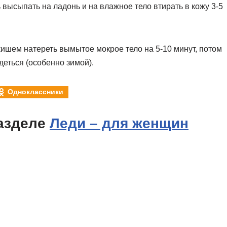
высыпать на ладонь и на влажное тело втирать в кожу 3-5
ишем натереть вымытое мокрое тело на 5-10 минут, потом
деться (особенно зимой).
Одноклассники
азделе
Леди – для женщин