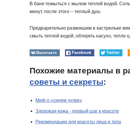
В бане помыться с мылом теплой водой. Соль 
минут, после этого – теплый душ.
Предварительно размокшим в кастрюльке мяк
смыть теплой водой, обтереть насухо, тепло о
Вконтакте
Facebook
Twitter
Похожие материалы в р
советы и секреты
:
Миф о «синем чулке»
Здоровая кожа - первый шаг к красоте
Рекомендации для красоты лица и тела