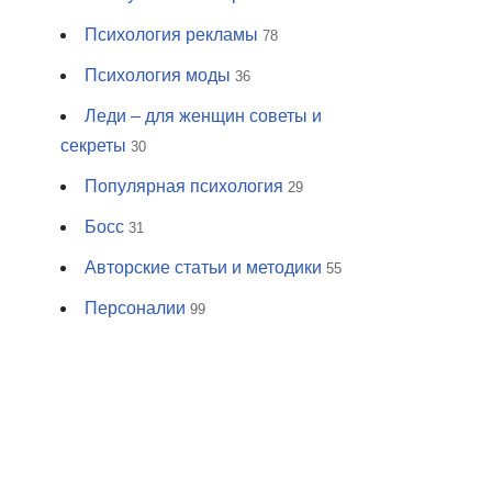
Психология рекламы
78
Психология моды
36
Леди – для женщин советы и
секреты
30
Популярная психология
29
Босс
31
Авторские статьи и методики
55
Персоналии
99