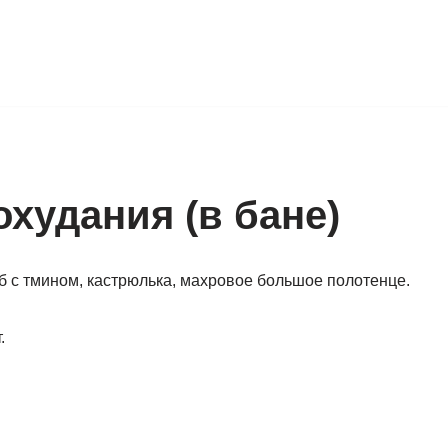
худания (в бане)
еб с тмином, кастрюлька, махровое большое полотенце.
.