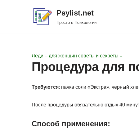
Psylist.net
Перейти
Просто о Психологии
к
содержимому
Леди – для женщин советы и секреты ↓
Процедура для по
Требуются
: пачка соли «Экстра», черный хл
После процедуры обязательно отдых 40 минут
Способ применения: