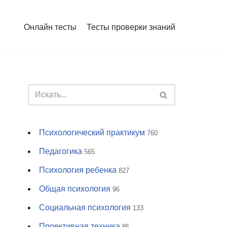
Онлайн тесты
Тесты проверки знаний
Психологический практикум
760
Педагогика
565
Психология ребенка
827
Общая психология
96
Социальная психология
133
Проективная техника
85