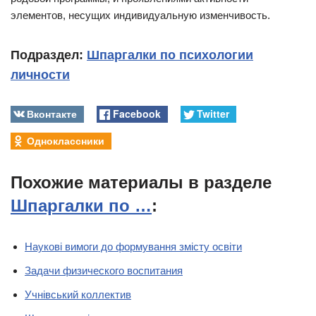
элементов, несущих индивидуальную изменчивость.
Подраздел:
Шпаргалки по психологии
личности
Вконтакте
Facebook
Twitter
Одноклассники
Похожие материалы в разделе
Шпаргалки по …
:
Наукові вимоги до формування змісту освіти
Задачи физического воспитания
Учнівський коллектив