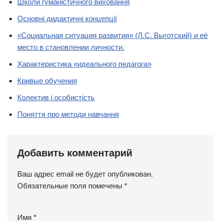
Школи гуманістичного виховання
Основні дидактичні концепції
«Социальная ситуация развития» (Л.С. Выготский) и её
место в становлении личности.
Характеристика «идеального педагога»
Кривые обучения
Колектив і особистість
Поняття про методи навчання
Добавить комментарий
Ваш адрес email не будет опубликован.
Обязательные поля помечены
*
Имя
*