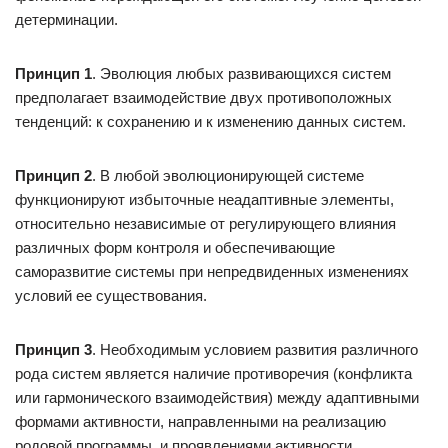
детерминации.
Принцип 1
. Эволюция любых развивающихся систем
предполагает взаимодействие двух противоположных
тенденций: к сохранению и к изменению данных систем.
Принцип 2
. В любой эволюционирующей системе
функционируют избыточные неадаптивные элементы,
относительно независимые от регулирующего влияния
различных форм контроля и обеспечивающие
саморазвитие системы при непредвиденных изменениях
условий ее существования.
Принцип 3
. Необходимым условием развития различного
рода систем является наличие противоречия (конфликта
или гармонического взаимодействия) между адаптивными
формами активности, направленными на реализацию
родовой программы, и проявлениями активности