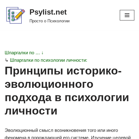
Psylist.net
Перейти
Просто о Психологии
к
содержимому
Шпаргалки по … ↓
↳
Шпаргалки по психологии личности:
Принципы историко-
эволюционного
подхода в психологии
личности
Эволюционный смысл возникновения того или иного
феномена в порождающей его системе. Изучение целевой