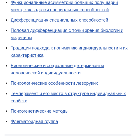
Функциональные асимметрии больших полушарий
мозга, как задатки специальных способностей
Дифференциация специальных способностей
Половая дифференциация с точки зрения биологии и
медицины
Традиции подхода к пониманию индивидуальности и их
характеристика
Биологические и социальные детерминанты
человеческой индивидуальности
Психологические особенности леворуких
Темперамент и его место в структуре индивидуальных
свойств
Психогенетические методы
Флегматоидная группа