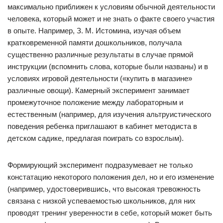
максимально приближен к условиям обычной деятельности
человека, который может и не знать о факте своего участия
в опыте. Например, З. М. Истомина, изучая объем
кратковременной памяти дошкольников, получала
существенно различные результаты в случае прямой
инструкции (вспомнить слова, которые были названы) и в
условиях игровой деятельности («купить в магазине»
различные овощи). Камерный эксперимент занимает
промежуточное положение между лабораторным и
естественным (например, для изучения альтруистического
поведения ребенка приглашают в кабинет методиста в
детском садике, предлагая поиграть со взрослым).
Формирующий эксперимент подразумевает не только
констатацию некоторого положения дел, но и его изменение
(например, удостоверившись, что высокая тревожность
связана с низкой успеваемостью школьников, для них
проводят тренинг уверенности в себе, который может быть